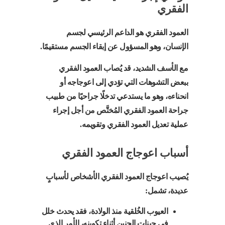
الفقري
العمود الفقري هو الداعم الرئيسي لجسم
الإنسان، وهو المسؤول عن إبقاء الجسم مستقيمًا.
مع الأسف الشديد، قد يُصاب العمود الفقري
ببعض التشوهات التي تؤدي إلى اعوجاجه أو
انحناءه، وهو ما يستدعي تدخلًا جراحيًا من طبيب
جراحة العمود الفقري المُختَّص من أجل إجراء
عملية تعديل العمود الفقري وتقويمه.
أسباب اعوجاج العمود الفقري
يُصيب اعوجاج العمود الفقري الأشخاص لأسبابٍ
عديدة، تشمل:
العيوب الخُلقية منذ الولادة، فقد يحدث خلل
في جينات الجنين أثناء تكوينه، الأمر الذي