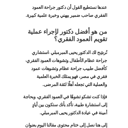
عندها نستطيع القول أن دكتور جراحة العمود
الفقري صاحب ضمير مِهني وخبرة علمية كبيرة.
من هو أفضل دكتور لإجراء عملية
تقويم العمود الفقري؟
نُرشِح لك الدكتور يحيى المبرمبلي -استشاري
جراحة عظام الأطفال وتشوهات العمود الفقري-
كأفضل طبيب جراحة عظام وتشوهات عمود
فقري في مصر، فهو يمتلك الخبرة العلمية
والعملية التي تجعله أهلًا لثقة المرضى.
فإذا كنت تشكو تشوهًا في العمود الفقري، وبحاجة
إلى استشارة طبية، تأكد بأنك ستكون بين أيادٍ
أمينة في عيادة الدكتور يحيى المبرمبلي.
إلى هنا نصل إلى ختام محتوى مقالنا اليوم بعنوان