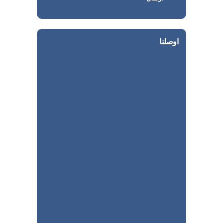
اوصلنا