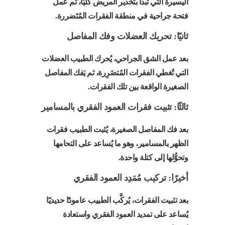
اليسيرة التي تبدأ بتخدير المريض كليًا، ثم عَمل
فتحة جراحية في منطقة الفقرات المُتَضررة.
ثانيًا: تحريك العضلات وفك المفاصل
بعد عمل الشق الجراحي، يُحرك الطبيب العضلات
التي تُغطي الفقرات المُتضَرِرة، ثم يَفك المفاصل
الصغيرة الواقعة بين تلك الفقرات.
ثالثًا: تثبيت فقرات العمود الفقري بالمسامير
بعد فك المفاصل الصغيرة، يُثبت الطبيب فقرات
الظهر بالمسامير، وهو ما يُساعد على التحامها
وتحوُّلها إلى كتلة واحدة.
أخيرًا: تركيب مُمَدِد العمود الفقري
بعد تثبيت الفقرات، يُركَّب الطبيب عامودًا حديديًا
يُساعد على تمديد العمود الفقري واستعادة