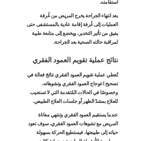
استقامته.
بعد انتهاء الجراحة يخرج المريض من غُرفة
العمليات إلى غُرفة إقامة عادية بالمستشفى حتى
يفيق من تأثير التخدير، ويخضع إلى متابعة طبية
لمراقبة حالته الصحية بعد الجراحة.
نتائج عملية تقويم العمود الفقري
تُعطي عملية تقويم العمود الفقري نتائجَ فعالة في
تصحيح اعوجاج العمود الفقري وتشوهاته،
وخصوصًا في الحالات المُتقدمة التي لا تستجيب
للعلاج بمشدّ الظهر أو جلسات العلاج الطبيعي.
عندما يستقيم العمود الفقري وتنتهي معاناة
المريض مع تشوهات العمود الفقري، سوف تعود
حياته إلى طبيعتها، فيستطيع الحركة بسهولة