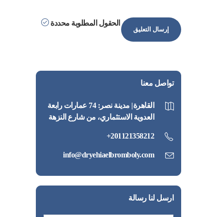
الحقول المطلوبة محددة
تواصل معنا
القاهرة| مدينة نصر: 74 عمارات رابعة
العدوية الاستثماري، من شارع النزهة
201121358212+
info@dryehiaelbromboly.com
ارسل لنا رسالة