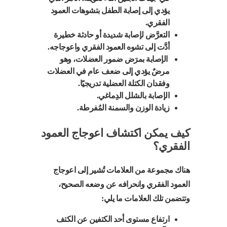
يؤدي إلى إصابة الطفل بتشوهات العمود
الفقري.
التعرَّض لإصابة شديدة أو حادثة خطيرة
أدَّت إلى تشوه العمود الفقري واعوجاجه.
الإصابة بمرَض ضمور العضلات، وهو
مرضٌ يؤدي إلى ضعف عام في العضلات
وفقدان الكتلة العضلية تدريجيًا.
الإصابة بالشلل الدِماغي.
زيادة الوزن والسمنة المُفرطة.
كيف يمكن اكتشاف اعوجاج العمود
الفقري؟
هناك مجموعة من العلامات تُشير إلى اعوجاج
العمود الفقري وانحرافه عن وضعه الصحيح،
وتتضمن تلك العلامات ما يلي:
ارتفاع مستوى أحد الكتفين عن الكتف