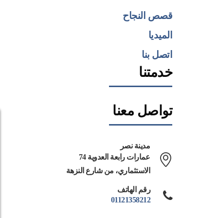
قصص النجاح
الميديا
اتصل بنا
خدمتنا
تواصل معنا
مدينة نصر
74 عمارات رابعة العدوية
الاستثماري، من شارع النزهة
رقم الهاتف
01121358212