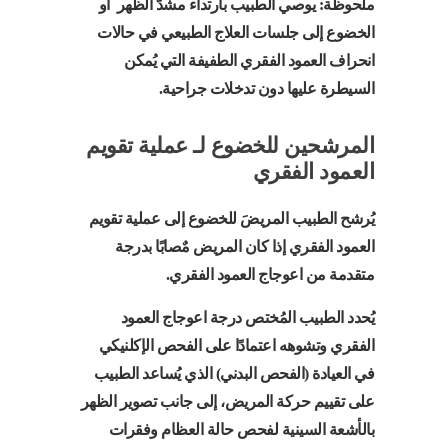
ملحوظة: يوصي الطبيب بارتداء مشدَّ الظهر أو
الخضوع إلى جلسات العلاج الطبيعي في حالات
انحراف العمود الفقري الطفيفة التي يُمكن
السيطرة عليها دون تدخلات جراحية.
المرشحين للخضوع لـ عملية تقويم
العمود الفقري
يُرشح الطبيب المريضَ للخضوع إلى عملية تقويم
العمود الفقري إذا كان المريض مٌصابًا بدرجة
متقدمة من اعوجاج العمود الفقري.
يُحدد الطبيب المُختص درجة اعوجاج العمود
الفقري وتشوهه اعتمادًا على الفحص الإكلنيكي
في العيادة (الفحص البدني) الذي يُساعد الطبيب
على تقييم حركة المريض، إلى جانب تصوير الظهر
بالأشعة السينية لفحص حالة العظام وفقرات