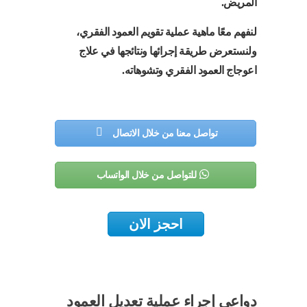
المريض.
لنفهم معًا ماهية عملية تقويم العمود الفقري،
ولنستعرض طريقة إجرائها ونتائجها في علاج
اعوجاج العمود الفقري وتشوهاته.
تواصل معنا من خلال الاتصال
للتواصل من خلال الواتساب
احجز الان
دواعي إجراء عملية تعديل العمود