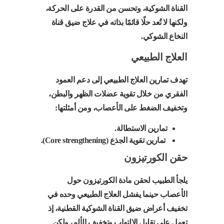
القناة الشوكية، وتحسن من القدرة على الحركة،
ولكنها لا تُعد حلًا قائمًا بذاته في علاج ضيق قناة
النخاع الشوكي.
العلاج الطبيعي
تهدف تمارين العلاج الطبيعي إلى دعم العمود
الفقري من خلال تقوية عضلات الظهر والبطن،
وتخفيف الضغط على الأعصاب، ومن أمثلتها:
تمارين الاستطالة.
تمارين تقوية الجذع (Core strengthening).
حقن الكورتيزون
يلجأ الطبيب لحقن مادة الكورتيزون حول
الأعصاب حينما يفشل العلاج الطبيعي وحده في
تخفيف أعراض ضيق القناة الشوكية القطنية، إذ
تعمل على تقليل الالتهاب وتخفيف الألم، ولكن