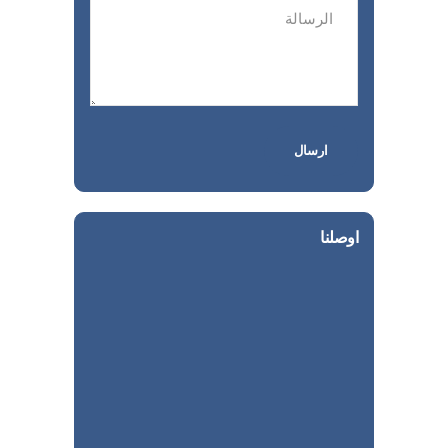
اوصلنا