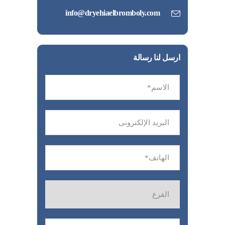
info@dryehiaelbromboly.com
ارسل لنا رسالة