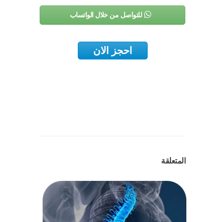
للتواصل من خلال الواتساب
احجز الان
المتعلقة