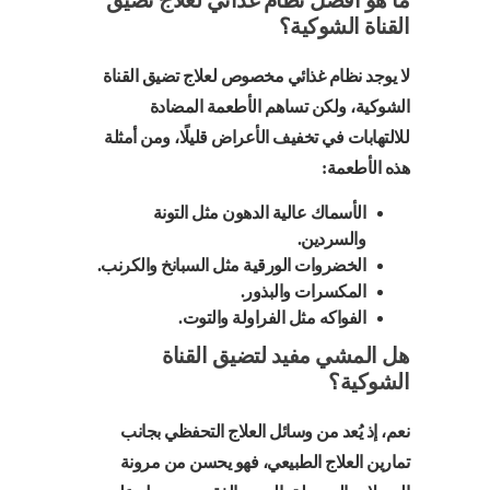
القناة الشوكية؟
لا يوجد نظام غذائي مخصوص لعلاج تضيق القناة
الشوكية، ولكن تساهم الأطعمة المضادة
للالتهابات في تخفيف الأعراض قليلًا، ومن أمثلة
هذه الأطعمة:
الأسماك عالية الدهون مثل التونة
والسردين.
الخضروات الورقية مثل السبانخ والكرنب.
المكسرات والبذور.
الفواكه مثل الفراولة والتوت.
هل المشي مفيد لتضيق القناة
الشوكية؟
نعم، إذ يُعد من وسائل العلاج التحفظي بجانب
تمارين العلاج الطبيعي، فهو يحسن من مرونة