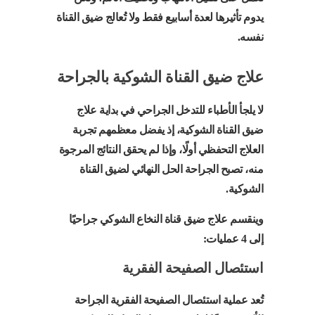
يدوم تأثيرها لعدة أسابيع فقط ولا تُعالج ضيق القناة
نفسه.
علاج ضيق القناة الشوكية بالجراحة
لا يلجأ الأطباء للتدخل الجراحي في بداية علاج
ضيق القناة الشوكية، إذ يفضل معظمهم تجربة
العلاج التحفظي أولًا، وإذا لم يحقق النتائج المرجوة
منه، تصبح الجراحة الحل النهائي لضيق القناة
الشوكية.
وينقسم علاج ضيق قناة النخاع الشوكي جراحيًا
إلى 4 عمليات:
استئصال الصفيحة الفقرية
تُعد عملية استئصال الصفيحة الفقرية الجراحة