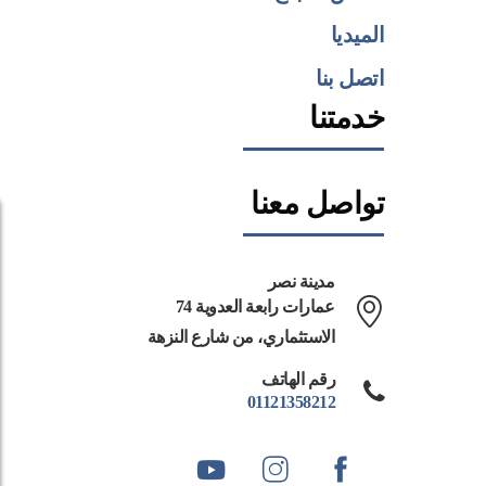
الميديا
اتصل بنا
خدمتنا
تواصل معنا
مدينة نصر
74 عمارات رابعة العدوية
الاستثماري، من شارع النزهة
رقم الهاتف
01121358212