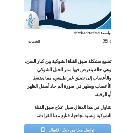
بواسطة
dr/ yehia elbromboly
0
الخدمات
تشيع مشكلة ضيق القناة الشوكية بين كبار السن،
وهي حالة يتعرض فيها ممر الحبل الشوكي
والأعصاب إلى تضيق غير طبيعي، مما يضغط
الأعصاب ويظهر في صورة ألم حاد أسفل الظهر
أو الرقبة.
نتناول في هذا المقال سبل علاج ضيق القناة
الشوكية ونسبة نجاحها، فتابع معنا القراءة..
تواصل معنا من خلال الاتصال