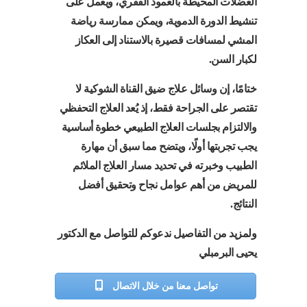
العضلات المحيطة بالعمود الفقري، ويعمل على
تنشيط الدورة الدموية، ويمكن ممارسة رياضة
المشي لمسافات قصيرة بالاستناد إلى العكاز
لكبار السن.
ختامًا، إن وسائل علاج ضيق القناة الشوكية لا
تقتصر على الجراحة فقط، إذ يُعد العلاج التحفظي
والالتزام بجلسات العلاج الطبيعي خطوة أساسية
يجب تجربتها أولًا، ويتضح مما سبق أن مهارة
الطبيب وخبرته في تحديد مسار العلاج الملائم
للمريض من أهم عوامل نجاح وتحقيق أفضل
النتائج.
ولمزيد من التفاصيل ندعوكم للتواصل مع الدكتور
يحيى البرمبلي
تواصل معنا من خلال الاتصال