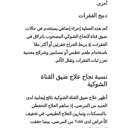
أخرى.
دمج الفقرات
تُعد هذه العملية إجراء إضافي يستخدم في حالات
ضيق قناة النخاع الشوكي المصحوب بانزلاق في
الفقرات، إذ يربط الجراح فقرتين أو أكثر معًا
باستخدام طعم عظمي أو مسامير وشرائح معدنية
تعزز ثبات الفقرات وتقلل الألم.
نسبة نجاح علاج ضيق القناة
الشوكية
أظهر علاج ضيق القناة الشوكية نتائج إيجابية لدى
العديد من المرضى، إذ ساهم العلاج التحفظي
-بالمسكنات وتمارين العلاج الطبيعي- في تخفيف
الأعراض لدى 66% من المرضى، بينما حققت