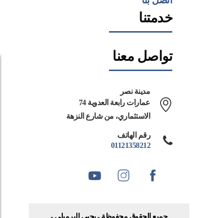
خدمتنا
تواصل معنا
مدينة نصر
74 عمارات رابعة العدوية
الاستثماري، من شارع النزهة
رقم الهاتف
01121358212
جميع الحقوق محفوظة - يحيي البرمبلي -