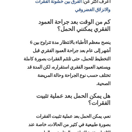
اعرف اكثر عن:
الفرق بين خشونة الفقرات
والانزلاق الغضروفي
كم من الوقت بعد جراحة العمود
الفقري يمكنني الحمل؟
ينصح معظم الأطباء بالانتظار مدة تتراوح بين 6
أشهر إلى عام بعد جراحة العمود الفقري قبل
التخطيط للحمل، حتى تلتئم الفقرات بصورة كاملة
ويستعيد العمود الفقري استقراره، لكن المدة قد
تختلف حسب نوع الجراحة وحالة المريضة
الصحية.
هل يمكن الحمل بعد عملية تثبيت
الفقرات؟
نعم، يمكن الحمل بعد عملية تثبيت الفقرات
بصورة طبيعية في كثير من الحالات، خاصة عند