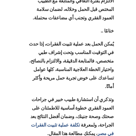
الالتزام بفترة التعافي والمتابعة مع الطبيب
المختص قبل الحمل وخلاله، لضمان سلامة
العمود الفقري وتجنب أي مضاعفات محتملة.
ختامًا ..
يُمكن الحمل بعد عملية تثبيت الفقرات، إذا حدث
في التوقيت المناسب وتحت إشراف طبي
متخصص، فالمتابعة الدقيقة، والالتزام بالنصائح،
واختيار الخطة العلاجية المناسبة، كلها عوامل
تساعدك على خوض تجربة حمل مريحة وأكثر
أمانًا.
وتذكري أن استشارة طبيب خبير في جراحات
العمود الفقري خطوة أساسية للاطمئنان على
صحتك وصحة جنينك، وضمان أفضل النتائج بعد
الجراحة، ولمعرفة
تكلفة عملية تثبيت الفقرات
في مصر
، يمكنكِ مطالعة هذا المقال.