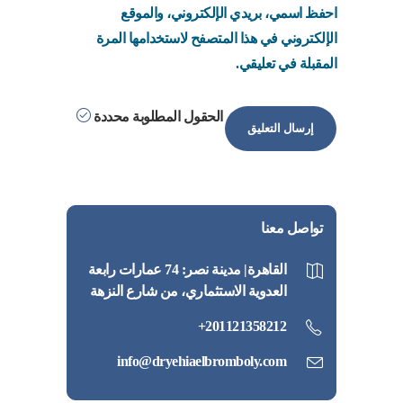
احفظ اسمي، بريدي الإلكتروني، والموقع
الإلكتروني في هذا المتصفح لاستخدامها المرة
المقبلة في تعليقي.
الحقول المطلوبة محددة
تواصل معنا
القاهرة| مدينة نصر: 74 عمارات رابعة
العدوية الاستثماري، من شارع النزهة
201121358212+
info@dryehiaelbromboly.com