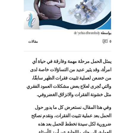
بواسطة
dr/ yehia elbromboly
0
مقالات
يمثل الحمل مرحلة مهمة وفارقة في حياة أي
امرأة، وقد يثير عديد من التساؤلات خاصة لدى
من خضعن لعملية تثبيت فقرات الظهر سابقًا،
والتي تُجرى لعلاج بعض مشكلات العمود الفقري
مثل خشونة الفقرات والانزلاق الغضروفي.
وفي هذا المقال، نستعرض كل ما يدور حول
الحمل بعد عملية تثبيت الفقرات، ونقدم نصائح
ضرورية لكل سيدة تخطط للحمل بعد هذه
العملية، إلى جانب الإجابة عن أبرز الأسئلة