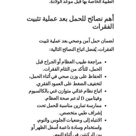
الطبية الخاصة بها قبل موعد الولادة.
أهم نصائح للحمل بعد عملية تثبيت
الفقرات
لضمان حمل آمن وصحي بعد عملية تثبيت
الفقرات، يُفضل اتباع النصائح التالية:
مراجعة طبيب العظام أو الجراح قبل
الحمل، للتأكد من التئام الفقرات.
الحفاظ على وزن صحي في أثناء الحمل،
لتخفيف الضغط على العمود الفقري.
اتباع نظام غذائي متوازن غني بالكالسيوم
وفيتامين D لدعم صحة العظام.
ممارسة تمارين مناسبة للحمل تحت
إشراف طبي متخصص.
الانتباه إلى وضعيات الجلوس والنوم،
واستخدام وسادة داعمة أسفل الظهر أو
بين الركبتين في أثناء النوم.