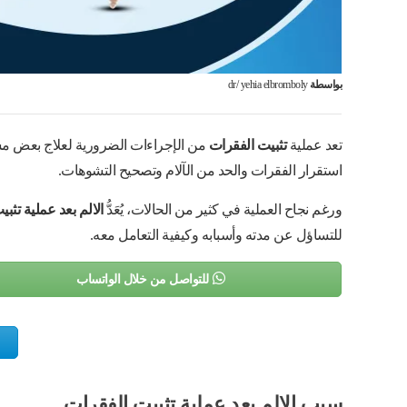
بواسطة
dr/ yehia elbromboly
تعد عملية
تثبيت الفقرات
من الإجراءات الضرورية لعلاج بعض مش
استقرار الفقرات والحد من الآلام وتصحيح التشوهات.
ورغم نجاح العملية في كثير من الحالات، يُعَدُّ
الالم بعد عملية تثب
للتساؤل عن مدته وأسبابه وكيفية التعامل معه.
للتواصل من خلال الواتساب
سبب الالم بعد عملية تثبيت الفقرات