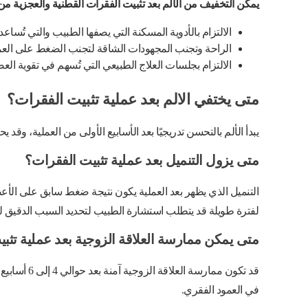
يمكن التخفيف من الألم بعد تثبيت الفقرات القطنية والعجزية 
الالتزام بالأدوية المسكنة التي يصفها الطبيب والتي تُساعد
الراحة وتجنب المجهودات الشاقة لتجنب الضغط على العم
الالتزام بجلسات العلاج الطبيعي التي تُسهم في تقوية ا
متى يختفي الالم بعد عملية تثبيت الفقرات؟
يبدأ الألم بالتحسن تدريجيًا بعد الأسابيع الأولى من العملية، 
متى يزول التنميل بعد عملية تثبيت الفقرات؟
التنميل الذي يظهر بعد العملية يكون نتيجة ضغط سابق على الأعص
لفترة طويلة قد يتطلب استشارة الطبيب لتحديد السبب الدقيق ل
متى يمكن ممارسة العلاقة الزوجية بعد عملية تثب
قد تكون مما
في العمود الفقري.