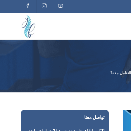
التعامل معه؟
تواصل معنا
القاهرة| مدينة نصر: 74 عمارات رابعة