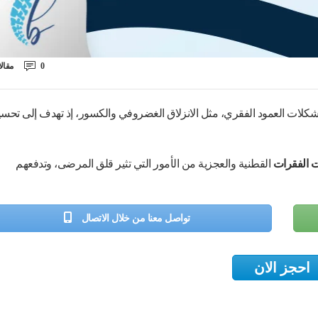
0
مقال
كلات العمود الفقري، مثل الانزلاق الغضروفي والكسور، إذ تهدف إلى تحس
يت الفقرات
القطنية والعجزية من الأمور التي تثير قلق المرضى، وتدفعهم
تواصل معنا من خلال الاتصال
احجز الان