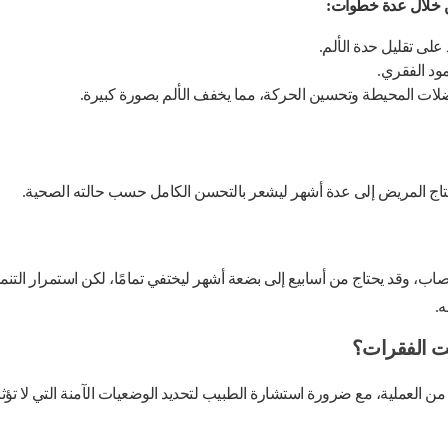
من خلال عدة خطوات:
 على تقليل حدة الألم.
ود الفقري.
لعضلات المحيطة وتحسين الحركة، مما يخفف الألم بصورة كبيرة.
وقد يحتاج المريض إلى عدة أشهر ليشعر بالتحسن الكامل حسب حالته الصحية.
اب، وقد يحتاج من أسابيع إلى بضعة أشهر ليختفي تمامًا، لكن استمرار التنم
ه.
يت الفقرات؟
رسة العلاقة الزوجية آمنة بعد حوالي 4 إلى 6 أسابيع من العملية، مع ضرورة استشارة الطبيب لتحديد الوضعيات الآمنة التي لا تؤث