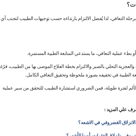
ات؟
حلة التعافي، لذا يُفضل الالتزام بارتداءه حسب توجيهات الطبيب لتجنب أي
 بطء عملية التعافي، ما يستدعي المتابعة الطبية المستمرة.
 والعجزية التحلي بالصبر والالتزام بخطة العلاج الموصى بها من الطبيب، فرُغ
تابعة الطبية في تخفيفه بصورة ملحوظة وتحقيق التعافي الكامل.
ر الألم لفترة طويلة، فمن الضروري استشارة الطبيب للتحقق من سير عملية
رف علي المزيد :
لانزلاق الغضروفي في الاشعه؟
غضروفي وانزلاق الفقرات، أيهما الأشهر؟