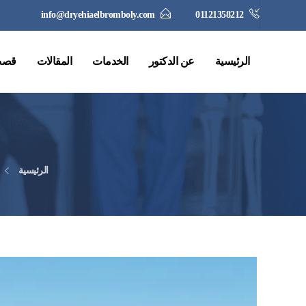
info@dryehiaelbromboly.com
01121358212
الرئيسية
عن الدكتور
الخدمات
المقالات
قصص
الرئيسية