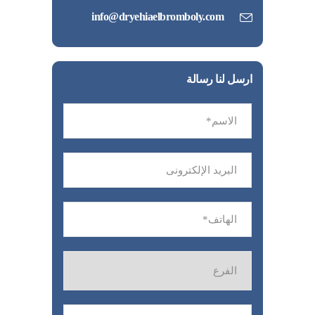
info@dryehiaelbromboly.com
ارسل لنا رسالة