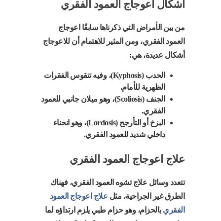
أشكال اعوجاج العمود الفقري
من بين الأمراض التي ذكرناها سابقًا اعوجاج
العمود الفقري، ومن المثير للاهتمام أن للاعوجاج
أشكال عديدة، هي:
الحدب (Kyphosis)، وفيه تتقوس الفقرات
الظهرية للأمام.
الجنف (Scoliosis)، وهو ميلان جانبي للعمود
الفقري.
البزخ أو التأرجح (Lordosis)، وهو انحناء
داخلي شديد للعمود الفقري.
علاج اعوجاج العمود الفقري
تتعدد وسائل علاج تشوه العمود الفقري، فهناك
الطرق غير الجراحية، مثل
علاج اعوجاج العمود
الفقري
بالحزام، وهو حزام طبي يلزم ارتداؤه لما