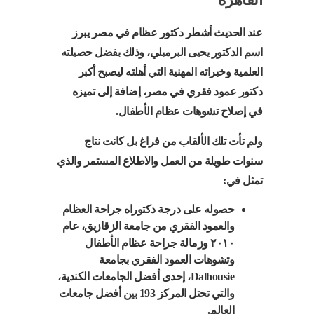
عند الحديث أشطر دكتور عظام في مصر يبرز
اسم الدكتور يحيى البرمبلي، وذلك بفضل حصيلته
العلمية وخبراته المهنية التي أهلته ليصبح أكبر
دكتور عمود فقري في مصر، إضافة إلى تميزه
في إصلاح تشوهات عظام الأطفال.
ولم تأت تلك الألقاب من فراغ بل كانت نتاج
سنوات طويلة من العمل والاطلاع المستمر والذي
تمثل في:
حصوله على درجة دكتوراه جراحة العظام
والعمود الفقري من جامعة الزقازيق، عام
٢٠١٠ وزمالة جراحة عظام الأطفال
وتشوهات العمود الفقري بجامعة
Dalhousie، إحدى أفضل الجامعات الكندية،
والتي تحتل المركز 193 بين أفضل جامعات
العالم.