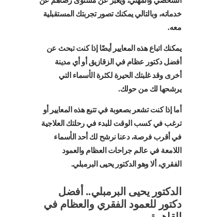
الشخصي والمهني، ويعبر عن مستوى رضاهم عن
خدماته، وبالتالي يمكنك تصور تجربتك المستقبلية
معه.
يمكنك اتباع هذه المعايير أيضًا إذا كنت تبحث عن
أفضل دكتور عظام في الزقازيق أو أي مدينة
أخرى وقد غلبتك الحيرة لكثرة الأسماء التي
يرشحها لك من حولك.
أما إذا كنت تشعر بصعوبة في تتبع هذه المعايير أو
ترغب في كسب الوقت للبدء في رحلتك العلاجية
في أقرب فرصة، دعنا نرشح لك أحد الأسماء
اللامعة في عالم جراحات العظام والعمود
الفقري، ألا وهو الدكتور يحيى البرمبلي.
الدكتور يحيى البرمبلي.. أفضل
دكتور للعمود الفقري والعظام في
القاهرة