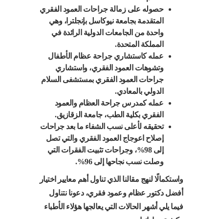
حصوله على زمالة جراحات العمود الفقري
المتقدمة بجامعة نيوكاسل بإنجلترا، وهي
واحدة من الجامعات الدولية الرائدة في
المملكة المتحدة.
عمله كاستشاري جراحة عظام الأطفال
وتشوهات العمود الفقري، واستشاري
جراحات العمود الفقري بمستشفى السلام
الدولي بالمعادي.
عمله كمدرس جراحة العظام والعمود
الفقري بكلية الطب، جامعة الزقازيق.
تحقيقه لأعلى نسب الشفاء ما بعد جراحات
إصلاح اعوجاج العمود الفقري والتي تصل
إلى 98%، وجراحات تثبيت الفقرات التي
وصلت نسب نجاحها إلى 96%.
واستكمالًا لنهج مقالنا الذي تناول أهم معايير اختيار
أفضل دكتور عظام وعمود فقري، دعونا نتناول
فيما يلي أشهر الحالات التي يعالجها هؤلاء الأطباء