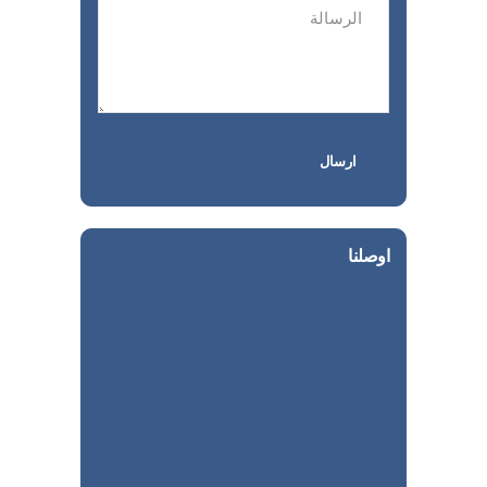
اوصلنا