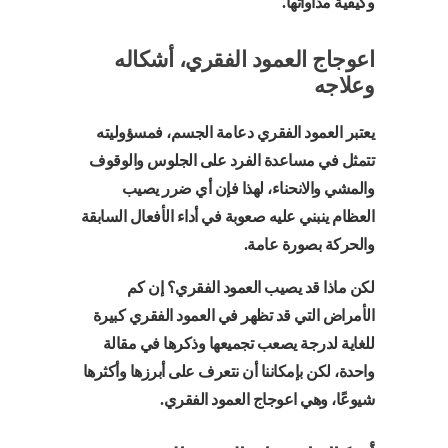
وكيفية مداواتها.
اعوجاج العمود الفقري، أشكاله
وعلاجه
يعتبر العمود الفقري دعامة الجسم، فمسؤوليته
تتمثل في مساعدة الفرد على الجلوس والوقوف
والمشي والانحناء، لهذا فإن أي ضرر يصيب
العظام ينبني عليه صعوبة في أداء الأفعال السابقة
والحركة بصورة عامة.
لكن ماذا قد يصيب العمود الفقري؟ إن كم
الأمراض التي قد تظهر في العمود الفقري كبيرة
للغاية لدرجة يصعب تجميعها وذكرها في مقالة
واحدة، لكن بإمكاننا أن نتعرف على أبرزها وأكثرها
شيوعًا، وهي اعوجاج العمود الفقري.