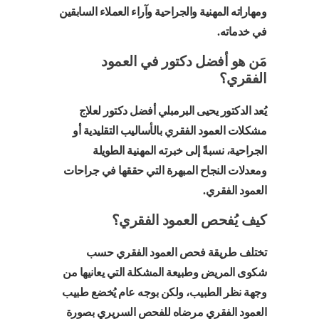
ومهاراته المهنية والجراحية وآراء العملاء السابقين
في خدماته.
مَن هو أفضل دكتور في العمود
الفقري؟
يُعد الدكتور يحيى البرمبلي أفضل دكتور لعلاج
مشكلات العمود الفقري بالأساليب التقليدية أو
الجراحية، نسبةً إلى خبرته المهنية الطويلة
ومعدلات النجاح المبهرة التي حققها في جراحات
العمود الفقري.
كيف يُفحص العمود الفقري؟
تختلف طريقة فحص العمود الفقري حسب
شكوى المريض وطبيعة المشكلة التي يعانيها من
وجهة نظر الطبيب، ولكن بوجه عام يُخضع طبيب
العمود الفقري مرضاه للفحص السريري بصورة