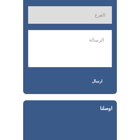
اوصلنا