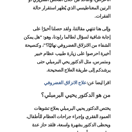
الرنين المغناطيسي الذي يُظهر استقرار حالة
الفقرات.
وإلى هنا تنتهي مقالتنا، ولقد حصلنا أخيرًا على
إجابة شافية لسؤال لطالما راودنا، وهو: “هل يمكن
الشفاء من الانزلاق الغضروفي نهائيًا؟”، وكنصيحة
أخيرة احرصوا على زيارة طبيب عظام خبير
ومتمرس، مثل الدكتور يحي البرمبلي حتى
يرشدكم إلى طريقة العلاج الصحيحة.
اقرا ايضا عن:
علاج الانزلاق الغضروفي
من هو الدكتور يحيي البرمبلي؟
يختص الدكتور يحيي البرمبلي بعلاج تشوهات
العمود الفقري وإجراء جراحات العظام للأطفال،
ويحظى الدكتور بشهرة واسعة، فلقد حاز عدة