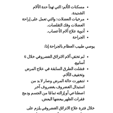
مسكنات الألم: التي تهدأ حدة الآلام
الشديدة.
مرخيات العضلات: والتي تعمل على إراحة
العضلات وفك التقلصات.
أدوية علاج آلام الأعصاب.
الجراحة
يوصي طبيب العظام بالجراحة إذا:
لم تختفِ آلام الانزلاق الغضروفي خلال 6
أسابيع.
فشلت الطرق السابقة في علاج المرض
وتخفيف الآلام.
تدهورت حالة المرض وصار لا بد من
استبدال الغضروف بغضروف آخر
اصطناعي أو إزالته تمامًا من الجسم ودمج
فقرات الظهر ببعضها البعض.
خلال فترة علاج الانزلاق الغضروفي يلزم على