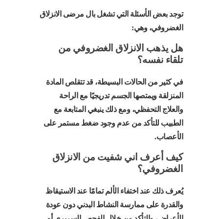
توجد بعض الأسئلة التي تشغل بال مرضى الانزلاق
الغضروفي، وهي:
هل يذهب الانزلاق الغضروفي من
تلقاء نفسه؟
في كثير من الحالات البسيطة، قد تتقلص المادة
المنزلقة ويمتصها الجسم تدريجيًا مع الراحة
والعلاج التحفظي، ومع ذلك ينبغي المتابعة مع
الطبيب للتأكد من عدم وجود ضغط مستمر على
الأعصاب.
كيف أعرف اني شفيت من الانزلاق
الغضروفي؟
يُعرف ذلك عند اختفاء الألم تمامًا عند الاستيقاظ
والقدرة على ممارسة النشاط البدني دون عودة
الأعراض، والتأكد من خلال الفحص السريري أو