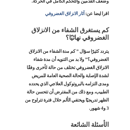
وضعف القدمين والتحكم الكامل في الحركة.
اقرا ايضا عن:
آثار الانزلاق الغضروفي
كم يستغرق الشفاء من الانزلاق
الغضروفي نهائيًا؟
يتردد كثيرًا سؤال ” كم مدة الشفاء من الانزلاق
الغضروفي؟” ولا بد من التنويه أن مدة شفاء
الانزلاق الغضروفي تختلف من حالة لأخرى وفقًا
لشدة الإصابة والحالة الصحية العامة للمريض
ومدى التزامه بالبروتوكول العلاجي الذي يحدده
الطبيب، ومع ذلك من المفترض أن تتحسن حالة
الظهر تدريجيًا ويختفي الألم خلال فترة تتراوح من
3 و4 شهور.
الأسئلة الشائعة