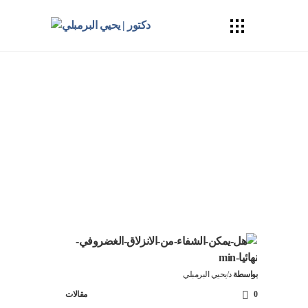
مقال
الرئيسية
مقالات
هل يمكن الشفاء من الانزلاق
الغضروفي نهائيا؟
بواسطة
د/يحيي البرمبلي
0
مقالات