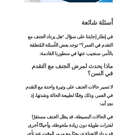
أسئلة شائعة
في إطار إجابتنا على سؤال “هل يزداد الجنف مع
التقدم في العمر؟” توجد بعض الأسئلة المُتعلقة
بالأمر، سنجيب عنها في سطورنا القادمة:
ماذا يحدث لمرض الجنف مع التقدم
في السن؟
لا تسير حالات الجنف على وتيرة واحدة مع التقدم
في العمر، وذلك وفقًا لطبيعة الحالة وشدتها، إذ
نجد أنه:
في الحالات البسيطة، قد يظل الجنف مستقرًا
لفترات طويلة دون زيادة ملحوظة، وأحيانًا أخرى
قد يزداد الانحناء تدريجيًا مع مرور الوقت عند تأخر