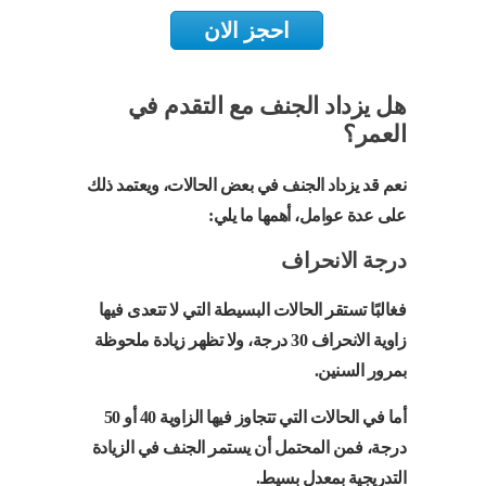
احجز الان
هل يزداد الجنف مع التقدم في
العمر؟
نعم قد يزداد الجنف في بعض الحالات، ويعتمد ذلك
على عدة عوامل، أهمها ما يلي:
درجة الانحراف
فغالبًا تستقر الحالات البسيطة التي لا تتعدى فيها
زاوية الانحراف 30 درجة، ولا تظهر زيادة ملحوظة
بمرور السنين.
أما في الحالات التي تتجاوز فيها الزاوية 40 أو 50
درجة، فمن المحتمل أن يستمر الجنف في الزيادة
التدريجية بمعدل بسيط.