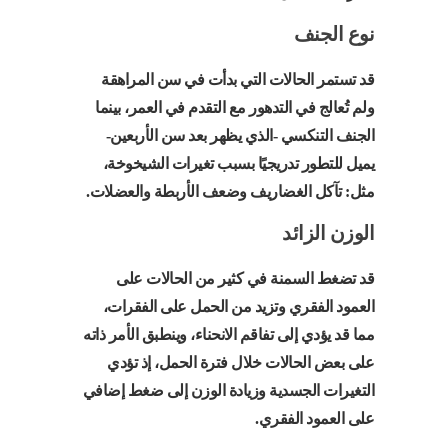
نوع الجنف
قد تستمر الحالات التي بدأت في سن المراهقة
ولم تُعالج في التدهور مع التقدم في العمر، بينما
الجنف التنكسي -الذي يظهر بعد سن الأربعين-
يميل للتطور تدريجيًا بسبب تغيرات الشيخوخة،
مثل: تآكل الغضاريف وضعف الأربطة والعضلات.
الوزن الزائد
قد تضغط السمنة في كثير من الحالات على
العمود الفقري وتزيد من الحمل على الفقرات،
مما قد يؤدي إلى تفاقم الانحناء، وينطبق الأمر ذاته
على بعض الحالات خلال فترة الحمل، إذ تؤدي
التغيرات الجسدية وزيادة الوزن إلى ضغط إضافي
على العمود الفقري.