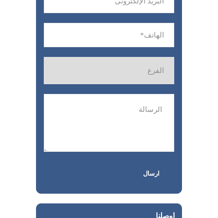
اوصلنا