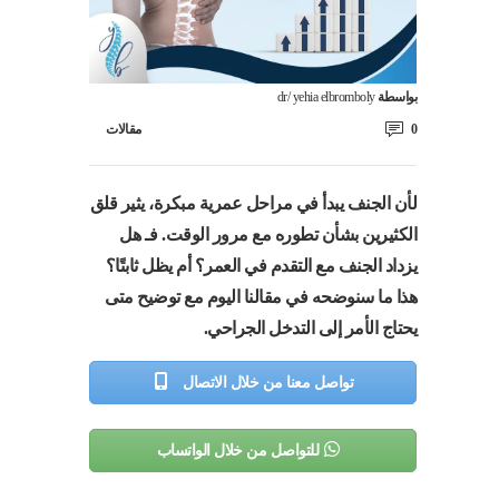
بواسطة
dr/ yehia elbromboly
0
مقالات
لأن الجنف يبدأ في مراحل عمرية مبكرة، يثير قلق
الكثيرين بشأن تطوره مع مرور الوقت. فـ هل
يزداد الجنف مع التقدم في العمر؟ أم يظل ثابتًا؟
هذا ما سنوضحه في مقالنا اليوم مع توضيح متى
يحتاج الأمر إلى التدخل الجراحي.
تواصل معنا من خلال الاتصال
للتواصل من خلال الواتساب