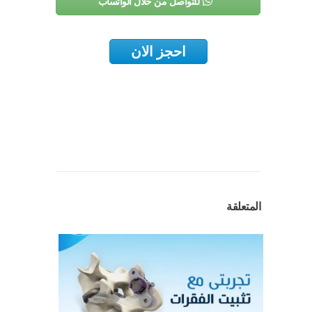
للتواصل من خلال الواتساب
احجز الان
المتعلقة