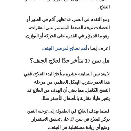
العلاج.
ومع التقدم في العمر، قد تظهر آلام في الظهر أو
العضلات نتيجة الضغط المستمر على الفقرات،
وهو ما قد يؤثر في القدرة على الحركة أو التوازن.
اعرف ايضا :
أهم نصائح لمرضى الجنف
هل سن 17 متأخر جدًا لعلاج الجنف؟
لا يعد سن السابعة عشرة متأخرًا لبدء العلاج، ففي
هذا العمر يقترب الهيكل العظمي من مرحلة
النضج الكامل، مما يعني أن الهدف من العلاج قد
يتغير قليلًا مقارنة بالأطفال الأصغر سنًا.
فبينما يهدف العلاج في الطفولة إلى توجيه النمو،
يركز العلاج في سن 17 على تحقيق الاستقرار
ومنع أي زيادة مستقبلية في الجنف.