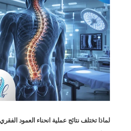
لماذا تختلف نتائج عملية انحناء العمود الفق