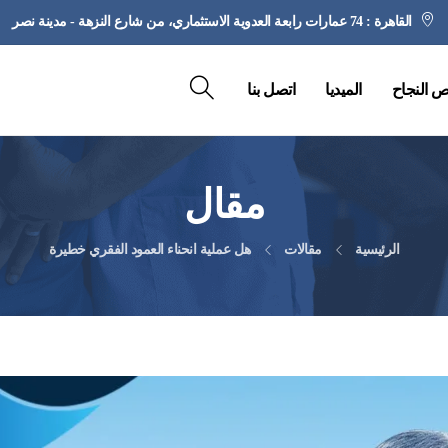
القاهرة : 74 عمارات رابعة العدوية الاستثماري، من شارع النزهة - مدينة نصر
 النجاح
الميديا
اتصل بنا
مقال
الرئيسية
مقالات
هل عملية انحناء العمود الفقري خطيرة