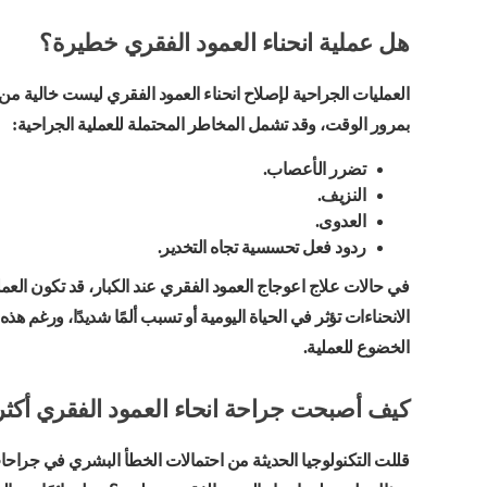
هل عملية انحناء العمود الفقري خطيرة؟
العمليات الجراحية لإصلاح انحناء العمود الفقري ليست خالية من 
بمرور الوقت، وقد تشمل المخاطر المحتملة للعملية الجراحية:
تضرر الأعصاب.
النزيف.
العدوى.
ردود فعل تحسسية تجاه التخدير.
في حالات علاج اعوجاج العمود الفقري عند الكبار، قد تكون العمل
الانحناءات تؤثر في الحياة اليومية أو تسبب ألمًا شديدًا، ورغم
الخضوع للعملية.
كيف أصبحت جراحة انحاء العمود الفقري أكثر أ
قللت التكنولوجيا الحديثة من احتمالات الخطأ البشري في جراحات