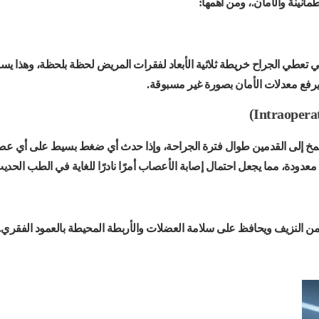
مأنينة والأمان.، ومن أهمها:
 تعطي الجراح خريطة ثلاثية الأبعاد لفقرات المريض لحظة بلحظة، وهذا يس
يرفع معدلات الأمان بصورة غير مسبوقة.
المخ إلى القدمين طوال فترة الجراحة، وإذا حدث أي ضغط بسيط على أي ع
نٍ معدودة، مما يجعل احتمال إصابة الأعصاب أمرًا نادرًا للغاية في الطب الحدي
ل من النزيف ويحافظ على سلامة العضلات والأربطة المحيطة بالعمود الفقري.