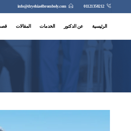
info@dryehiaelbromboly.com
01121358212
الرئيسية
عن الدكتور
الخدمات
المقالات
قصص