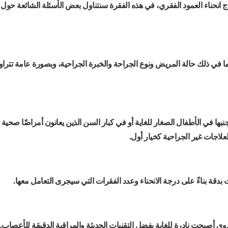
اج انحناء العمود الفقري، في هذه الفقرة سنتناول بعض الأسئلة الشائعة حول 
 في ذلك حالة المريض ونوع الجراحة والخبرة الجراحية، وبصورة عامة تتراو
ها في الأطفال الصغار للغاية أو في كبار السن الذين يعانون أمراضًا صحية
لعلاجات غير الجراحية كخيار أول.
دوى أصبحت نادرة للغاية بفضل التقنيات الحديثة والمراقبة الدقيقة للأعصاب.