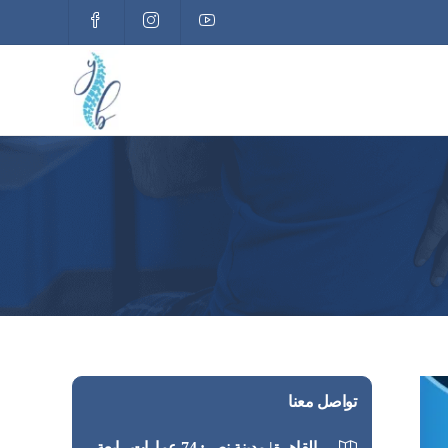
تواصل معنا
القاهرة| مدينة نصر: 74 عمارات رابعة