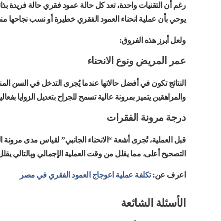
رغم أن التقنيات واحدة، تعد كل حالة عمود فقري حالة فريدة بذات
يوحي بأن عملية انحناء العمود الفقري خطيرة أو نسب نجاحها م
ولعل أبرز هذه الفروق:
عمر المريض ونوع الانحناء
النتائج تكون في أفضل حالاتها عندما يُجرى التدخل في السن المن
والمراهقين يتميز بمرونة عالية تسمح للجراح بتعديل الزوايا بفعال
درجة مرونة الفقرات
قبل العملية، تُجرى أشعة “الانحناء الجانبي” لقياس مدى مرونة ا
التصحيح أعلى، مما يقلل من وقت العملية الإجمالي وبالتالي يقل
اعرف عن:
تكلفة عملية اعوجاج العمود الفقري في مصر
الأسئلة الشائعة