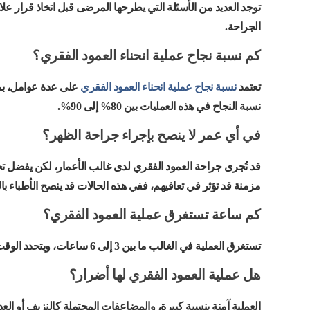
توجد العديد من الأسئلة التي يطرحها المرضى قبل اتخاذ قرار عل
الجراحة.
كم نسبة نجاح عملية انحناء العمود الفقري؟
تعتمد
نسبة نجاح عملية انحناء العمود الفقري
على عدة عوامل، بما
نسبة النجاح في هذه العمليات بين 80% إلى 90%.
في أي عمر لا ينصح بإجراء جراحة الظهر؟
قد تُجرى جراحة العمود الفقري لدى غالب الأعمار، لكن يفضل تجنب
مزمنة قد تؤثر في تعافيهم، ففي هذه الحالات قد ينصح الأطباء با
كم ساعة تستغرق عملية العمود الفقري؟
تستغرق العملية في الغالب ما بين 3 إلى 6 ساعات، ويتحدد الوقت بدقة بناءً على درجة الانحناء وعدد الفقرات التي سيجرى التعامل معها.
هل عملية العمود الفقري لها أضرار؟
العملية آمنة بنسبة كبيرة، والمضاعفات المحتملة كالنزيف أو الع