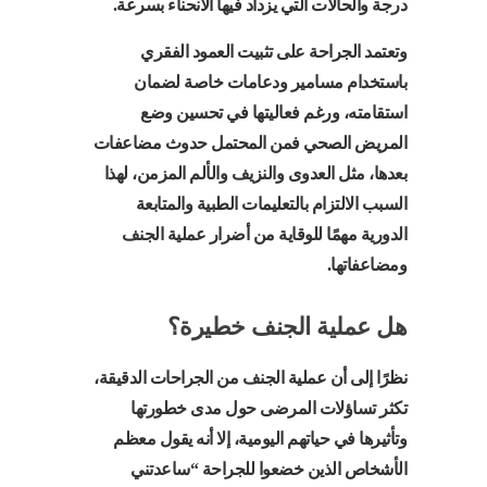
درجة والحالات التي يزداد فيها الانحناء بسرعة.
وتعتمد الجراحة على تثبيت العمود الفقري
باستخدام مسامير ودعامات خاصة لضمان
استقامته، ورغم فعاليتها في تحسين وضع
المريض الصحي فمن المحتمل حدوث مضاعفات
بعدها، مثل العدوى والنزيف والألم المزمن، لهذا
السبب الالتزام بالتعليمات الطبية والمتابعة
الدورية مهمًا للوقاية من أضرار عملية الجنف
ومضاعفاتها.
هل عملية الجنف خطيرة؟
نظرًا إلى أن عملية الجنف من الجراحات الدقيقة،
تكثر تساؤلات المرضى حول مدى خطورتها
وتأثيرها في حياتهم اليومية، إلا أنه يقول معظم
الأشخاص الذين خضعوا للجراحة “ساعدتني