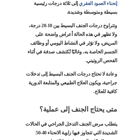
إنحناء العمود الفقري
إلى ثلاثة درجات رئيسية
بسيطة ومتوسطة وشديدة.
وتتراوح درجات الجنف البسيط بين 10-20 درجة،
ولا تظهر في هذه الحالة أعراض واضحة على
المريض، ولا تؤثر في النشاط اليومي أو وظائف
الجسم الخاصة به، وغالبًا تُكتشف صدفة في أثناء
الفحص الروتيني.
وعادة لا تحتاج درجات الجنف البسيط إلى تدخلات
جراحية، ويكون العلاج الطبيعي والمتابعة الدورية
كافية للعلاج.
متى يحتاج الجنف إلى عملية؟
يتطلب مرض الجنف التدخل الجراحي في الحالات
الشديدة التي تتجاوز فيها زاوية الانحناء 40-50