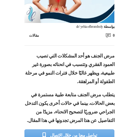
بواسطة
dr/ yehia elbromboly
0
مقالات
مرض الجنف هو أحد المشكلات التي تصيب
العمود الفقري وتتسبب في انحنائه بصورة غير
طبيعية، ويظهر غالبًا خلال فترات النمو في مرحلة
الطفولة أو المراهقة.
يتطلب مرض الجنف متابعة طبية مستمرة في
بعض الحالات، بينما في حالات أخرى يكون التدخل
الجراحي ضروريًا لتصحيح الانحناء، مزيدًا من
التفاصيل عن هذا المرض تجدونها في هذا المقال.
تواصل معنا من خلال الاتصال