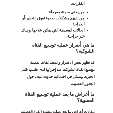
الفقرات.
من يعاني سمنة مفرطة.
من لديهم مشكلات صحية تعوق التخدير أو
الجراحة.
الحالات البسيطة التي يمكن علاجها بوسائل
غير جراحية.
ما هي أضرار عملية توسيع القناة
الشوكية؟
قد تظهر بعض الأضرار والمضاعفات لعملية
توسيع القناة الشوكية عند إجرائها لدى طبيب قليل
الخبرة، وتتمثل في احتمالية حدوث تليف حول
الجذور العصبية.
ما أعراض ما بعد عملية توسيع القناة
العصبية؟
تتفاوت أعراض ما بعد عملية توسيع القناة العصبية