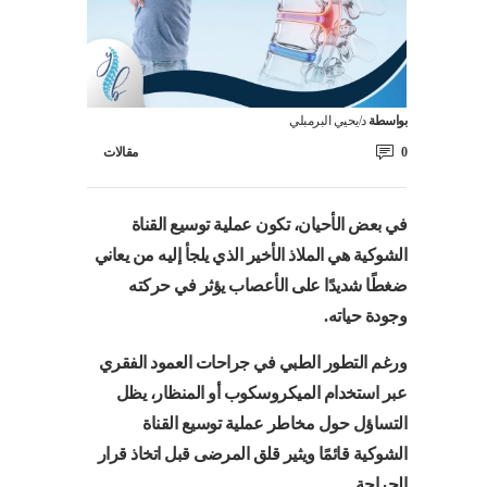
بواسطة
د/يحيي البرمبلي
0
مقالات
في بعض الأحيان، تكون عملية توسيع القناة
الشوكية هي الملاذ الأخير الذي يلجأ إليه من يعاني
ضغطًا شديدًا على الأعصاب يؤثر في حركته
وجودة حياته.
ورغم التطور الطبي في جراحات العمود الفقري
عبر استخدام الميكروسكوب أو المنظار، يظل
التساؤل حول مخاطر عملية توسيع القناة
الشوكية قائمًا ويثير قلق المرضى قبل اتخاذ قرار
الجراحة.