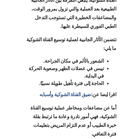
القناة الشوكية، ينبغي التفرقة بين الآثار الجانبية
الطبيعية بعد العملية والتي تزول بمرور الوقت،
والمضاعفات الخطيرة التي تستوجب التدخل
الطبي الفوري للسيطرة عليها.
تتضمن الآثار الجانبية لعملية توسيع القناة الشوكية
ما يلي:
الشعور بالألم في مكان الجراحة.
تيبس في عضلات الظهر وصعوبة الحركة
في البداية.
الحاجة إلى فترة تأهيل طويلة نسبيًا.
اقرا ايضا عن:
ضيق القناة الشوكية وأسبابه
أما عن مضاعفات ومخاطر عملية توسيع القناة
الشوكية، فهي أمور نادرة وعادة ما ترتبط بقلة
خبرة الطبيب أو عدم التزام المريض بتعليمات
فترة التعافي.