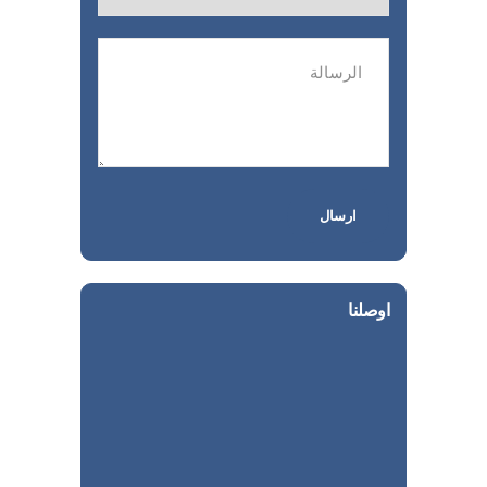
اوصلنا