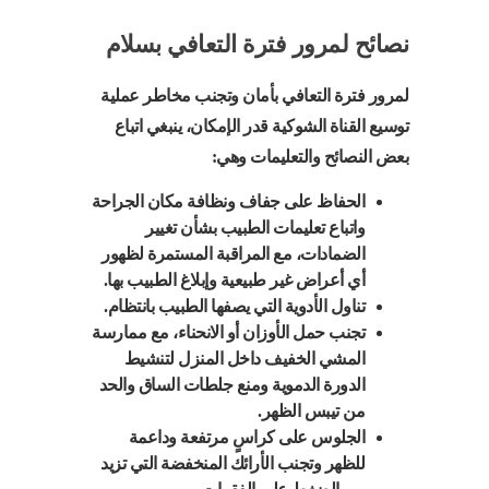
نصائح لمرور فترة التعافي بسلام
لمرور فترة التعافي بأمان وتجنب مخاطر عملية
توسيع القناة الشوكية قدر الإمكان، ينبغي اتباع
بعض النصائح والتعليمات وهي:
الحفاظ على جفاف ونظافة مكان الجراحة
واتباع تعليمات الطبيب بشأن تغيير
الضمادات، مع المراقبة المستمرة لظهور
أي أعراض غير طبيعية وإبلاغ الطبيب بها.
تناول الأدوية التي يصفها الطبيب بانتظام.
تجنب حمل الأوزان أو الانحناء، مع ممارسة
المشي الخفيف داخل المنزل لتنشيط
الدورة الدموية ومنع جلطات الساق والحد
من تيبس الظهر.
الجلوس على كراسٍ مرتفعة وداعمة
للظهر وتجنب الأرائك المنخفضة التي تزيد