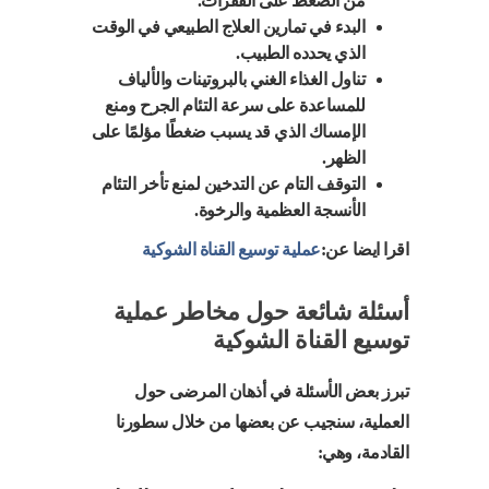
من الضغط على الفقرات.
البدء في تمارين العلاج الطبيعي في الوقت
الذي يحدده الطبيب.
تناول الغذاء الغني بالبروتينات والألياف
للمساعدة على سرعة التئام الجرح ومنع
الإمساك الذي قد يسبب ضغطًا مؤلمًا على
الظهر.
التوقف التام عن التدخين لمنع تأخر التئام
الأنسجة العظمية والرخوة.
اقرا ايضا عن:
عملية توسيع القناة الشوكية
أسئلة شائعة حول مخاطر عملية
توسيع القناة الشوكية
تبرز بعض الأسئلة في أذهان المرضى حول
العملية، سنجيب عن بعضها من خلال سطورنا
القادمة، وهي: