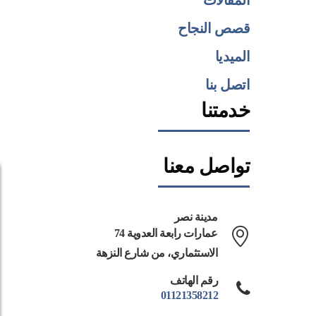
قصص النجاح
الميديا
اتصل بنا
خدمتنا
تواصل معنا
مدينة نصر
74 عمارات رابعة العدوية
الاستثماري، من شارع النزهة
رقم الهاتف
01121358212