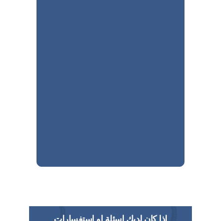
اذا كان لديك اسئلة او استفسارات