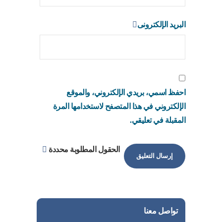
البريد الإلكترونى
احفظ اسمي، بريدي الإلكتروني، والموقع
الإلكتروني في هذا المتصفح لاستخدامها المرة
المقبلة في تعليقي.
الحقول المطلوبة محددة
تواصل معنا