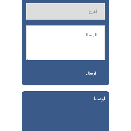
اوصلنا