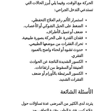
الحركة مع الوقت، وفيما يلي أبرز الحالات التي
تستدعي التدخل الجراحي:
استمرار الألم رغم العلاج التحفظي.
الضغط على الحبل الشوكي أو الأعصاب.
ضعف أو تنميل الأطراف.
فقدان القدرة على الحركة بصورة طبيعية.
تحرك الفقرات من موضعها الطبيعي.
حدوث تشوه أو انحناء واضح بالعمود
الفقري.
الكسور الشديدة الناتجة عن الحوادث
العنيفة أو السقوط من ارتفاعات.
الكسور المرتبطة بالأورام أو ضعف
الفقرات الشديد.
الأسئلة الشائعة
يتردد لدى الكثير من المرضى عدة تساؤلات حول
علاج كسر فقرة الظهر وفترة التعافي بعد