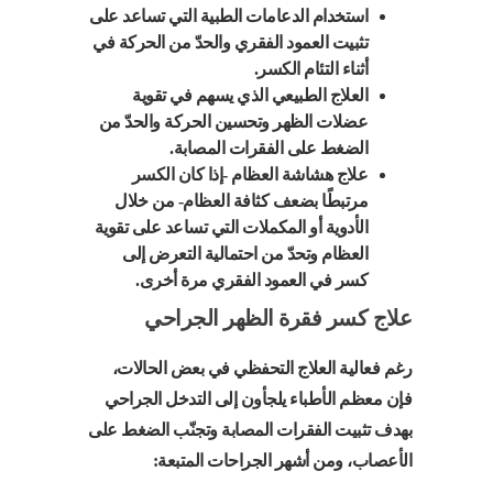
استخدام الدعامات الطبية التي تساعد على
تثبيت العمود الفقري والحدّ من الحركة في
أثناء التئام الكسر.
العلاج الطبيعي الذي يسهم في تقوية
عضلات الظهر وتحسين الحركة والحدّ من
الضغط على الفقرات المصابة.
علاج هشاشة العظام -إذا كان الكسر
مرتبطًا بضعف كثافة العظام- من خلال
الأدوية أو المكملات التي تساعد على تقوية
العظام وتحدّ من احتمالية التعرض إلى
كسر في العمود الفقري مرة أخرى.
علاج كسر فقرة الظهر الجراحي
رغم فعالية العلاج التحفظي في بعض الحالات،
فإن معظم الأطباء يلجأون إلى التدخل الجراحي
بهدف تثبيت الفقرات المصابة وتجنّب الضغط على
الأعصاب، ومن أشهر الجراحات المتبعة: