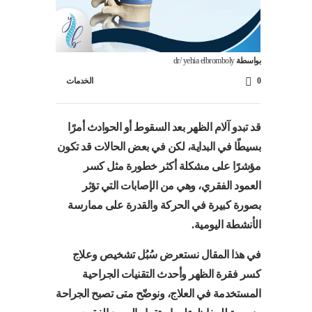
بواسطة
dr/ yehia elbromboly
0
الخدمات
قد تبدو آلام الظهر بعد السقوط أو الحوادث أمرًا
بسيطًا في البداية، لكن في بعض الحالات قد تكون
مؤشرًا على مشكلة أكثر خطورة مثل كسر
العمود الفقري، وهي من الإصابات التي تؤثر
بصورة كبيرة في الحركة والقدرة على ممارسة
الأنشطة اليومية.
في هذا المقال نستعرض سُبُل تشخيص وعلاج
كسر فقرة الظهر وأحدث التقنيات الجراحية
المستخدمة في العلاج، ونوضّح متى تصبح الجراحة