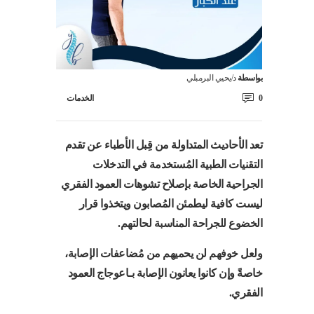
بواسطة
د/يحيي البرمبلي
0
الخدمات
تعد الأحاديث المتداولة من قِبل الأطباء عن تقدم
التقنيات الطبية المُستخدمة في التدخلات
الجراحية الخاصة بإصلاح تشوهات العمود الفقري
ليست كافية ليطمئن المُصابون ويتخذوا قرار
الخضوع للجراحة المناسبة لحالتهم.
ولعل خوفهم لن يحميهم من مُضاعفات الإصابة،
خاصةً وإن كانوا يعانون الإصابة بـاعوجاج العمود
الفقري.