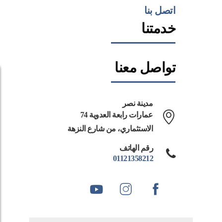
اتصل بنا
خدمتنا
تواصل معنا
مدينة نصر
74 عمارات رابعة العدوية
الاستثماري، من شارع النزهة
رقم الهاتف
01121358212