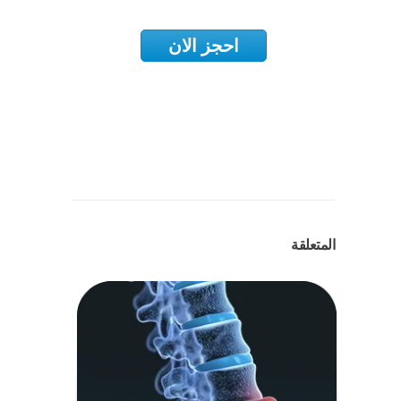
احجز الان
المتعلقة