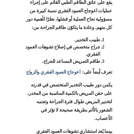
يقع على عاتق الطاقم الطبي القائم على إجراء
عمليات اعوجاج العمود الفقري نسبة كبيرة من
مسؤولية نجاح العملية أو فشلها، نظرًا لأهمية دور
كل منهم. وعادة ما يتكوّن طاقم الجراحة من:
طبيب التخدير.
جراح متخصص في إصلاح تشوهات العمود
الفقري.
طاقم التمريض المساعد للجراح.
تعرف أيضاً على:
اعوجاج العمود الفقري والزواج
يكمن دور طبيب التخدير المتخصص في قدرته
على حقن المريض بالكمية المناسبة من المخدر،
لتخدير المريض طوال فترة الجراحة وتجنبه
الشعور بالألم بطريقة صحيحة لا تؤثر في
الأعصاب.
بينما يُعد استشاري تشوهات العمود الفقري