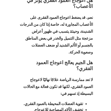
هل اعوجاج العمود الفقري يؤثر في
الأعصاب؟
نعم، قد يضغط اعوجاج العمود الفقرى على
الأعصاب المجاورة له، خاصة إذا كان من الدرجات
الشديدة، وحينئذ يتسبب في ظهور أعراض
مزعجة مثل التنميل والخدر في بعض المناطق
بالجسم أو الألم الشديد أو ضعف العضلات
وصعوبة الحركة.
هل الجيم يعالج اعوجاج العمود
الفقري؟
لا تعد ممارسة الرياضة علاجًا نهائيًا لاعوجاج
العمود الفقري، لكنها قد تكون فعالة مع الحالات
البسيطة إذ تسهم في:
تقوية العضلات المحيطة بالعمود الفقري.
تخفيف الآلام المصاحبة للاعوجاج.