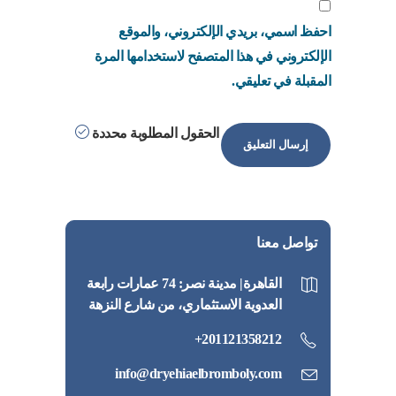
احفظ اسمي، بريدي الإلكتروني، والموقع
الإلكتروني في هذا المتصفح لاستخدامها المرة
المقبلة في تعليقي.
الحقول المطلوبة محددة
تواصل معنا
القاهرة| مدينة نصر: 74 عمارات رابعة
العدوية الاستثماري، من شارع النزهة
201121358212+
info@dryehiaelbromboly.com