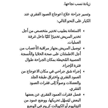
زيادة نسب نجاحها.
وتسير جراحة علاج اعوجاج العمود الفقري عند
الكبار على النحو التالي:
الاستعانة بطبيب تخدير متخصص من أجل
تخدير المريض تخديرًا كليًا داخل غرفة
العمليات.
توصيل المريض بجهاز مراقبة الأعصاب من
أجل الاطمئنان على صحة الخلايا والأنسجة
العصبية المُحيطة بمكان الجراحة طوال
فترة الإجراء.
إجراء شق جراحي في مكان الاعوجاج من
العمود الفقري واختراق طبقة الجلد
والعضلات وصولًا إلى فقرات العمود
الفقري.
فصل فقرات العمود الفقري عن بعضها
البعض ليَسهُل تحريكها، ووضع عمود من
التيتانيوم أو الكوبالت كروم في الوضع