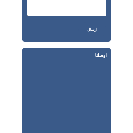
اوصلنا