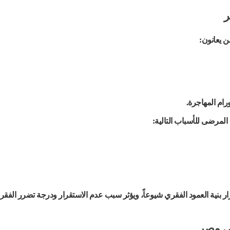
ر
 يعانون:
رام المهاجرة.
المرضى للأسباب التالية:
قرار بنية العمود الفقري شيوعاً، ويؤثر سبب عدم الاستقرار ودرجة تضرر الفقر
في مصر