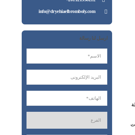
info@dryehiaelbromboly.com
ارسل لنا رسالة
ة
ات