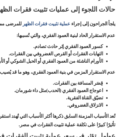
حالات اللجوء إلى عمليات تثبيت فقرات الظه
يلجأ الجراحون إلى إجراء
عملية تثبيت فقرات الظهر
للمرضى ممن
عدم الاستقرار الحاد لبنية العمود الفقري، والتي تُسببها:
كسور العمود الفقري إثر حادث تصادم.
التهابات الفقرات أو القرص الغضروفي بين الفقرات.
الأورام الناشئة من العمود الفقري أو الحبل الشوكي أو الأو
عدم الاستقرار المزمن في بنية العمود الفقري، وهو ما قد يُصيب 
قِصَر المسافة بين الفقرات.
اعوجاج العمود الفقري (الحدب)مثل داء شورمان.
تضيّق القناة الفقرية.
الانزلاق الغضروفي.
تُعد الأسباب المزمنة السابق ذكرها أكثر الأسباب التي تُهدد است
تأثيرًا كبيرًا على تكلفة عملية تثبيت الفقرات في مصر.
عوامل تؤثر في سعر عملية تثبيت الفقرات 