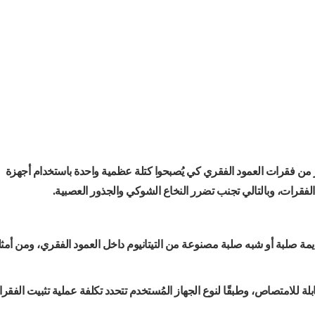
ر من فقرات العمود الفقري كي يُصبحوا كتلة عظمية واحدة باستخدام أجهزة
لفقرات، وبالتالي تجنب تضرر النخاع الشوكي والجذور العصبية.
مة صلبة أو شبه صلبة مصنوعة من التيتانيوم داخل العمود الفقري، ومن أمثل
ة للامتصاص، وطبقًا لنوع الجهاز المُستخدم تتحدد تكلفة عملية تثبيت الفقر