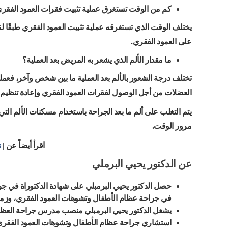
كم من الوقت تستغرق عملية تثبيت فقرات العمود الفقر
يختلف الوقت الذي تستغرقه عملية تثبيت العمود الفقري طبقًا لن
على العمود الفقري.
ما مقدار الألم الذي يشعر به المريض بعد العملية؟
تختلف درجة الشعور بالألم بعد العملية ما بين شخص وآخر، فعم
العضلات من أجل الوصول لفقرات العمود الفقري وإعادة تنظيم ا
يتم التغلب على ألم ما بعد الجراحة باستخدام مسكنات الألم التي
مرور الوقت.
اقرأ أيضاً عن |
ن
عن الدكتور يحيي البرملي
حصل الدكتور يحيي البرمبلي على شهادة الدكتوراة في جرا
في جراحة عظام الأطفال وتشوهات العمود الفقري، وزميل
يشغل الدكتور يحيي البرمبلي منصب مدرس جراحة العظام 
استشاري جراحة عظام الأطفال وتشوهات العمود الفقري