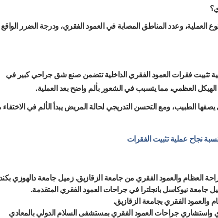
ي؟
وع العملية، وعدد المناطق المصابة في العمود الفقري، ودرجة الضرر الواقع
لية تثبيت فقرات العمود الفقري الداخلية تتضمن صنع شق جراحي كبير في
لهيكل العظمي، مما يتسبب في الشعور بألم واضح بعد العملية.
 يصفها الطبيب، ومع التحسن التدريجي لحالة المريض يبدأ الألم في الاختفاء 
سبة نجاح عملية تثبيت الفقرات
حة العظام والعمود الفقري من جامعة الزقازيق. زميل جامعة دالهوزي بكندا
 جامعة نيوكاسل بانجلترا في جراحات العمود الفقري المتقدمة.
والعمود الفقري بجامعة الزقازيق.
 واستشاري جراحات العمود الفقري بمستشفى السلام الدولي بالمعادي