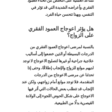
تساعد العملية على التخلص من انحناء العمود
الفقري وأعراضه الشديدة التي قد تؤثر في
التنفس، وبهذا تتحسن حياة الفرد.
هل يؤثر اعوجاج العمود الفقري
على الزواج؟
بالنسبة لمرضى اعوجاج العمود الفقري من
الدرجات البسيطة أو الذين خضعوا إلى أساليب
علاجية جراحية أو غيرها لتصليح الاعوجاج لا توجد
لديهم موانع للزواج والإنجاب إطلاقًا، وحتى إذا
تحدثنا عن مرضى الاعوجاج من الدرجات
المتقدمة، فلا توجد موانع أمام زواجهم، ولكن عند
الإنجاب قد تتطلب بعض الحالات التي أثر فيها
الاعوجاج على شكل الحوض اللجوء إلى الولادة
القيصرية بدلًا من الطبيعية.