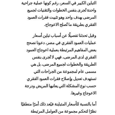
التباين الكبير في السعر، رغم كونها عملية جراحية
واحدة تُجرى بنفس الخطوات والتقنيات لجميع
المرضى بهدف واحد وهو تثبيت فقرات العمود
الفقري بطريقة ما تُصلح الاعوجاج.
وقبل تحدثنا تفصيلًا عن أسباب تباين أسعار
عمليات العمود الفقري في مصر، دعونا نصحح
بعض المفاهيم المرتبطة بعملية اعوجاج العمود
الفقري لدى المرضى، فهي لا تُجرى بنفس
الطريقة والخطوات لجميع المرضى، بل هي
مسمى عام لمجموعة من الجراحات التي
تستهدف تعديل وإصلاح فقرات العمود الفقري
حسب نوع المشكلة التي يعانيها المريض ودرجة
الاعوجاج وغيرها.
أما بالنسبة للأسعار المتباينة فيُعد ذلك أمرًا منطقيًا
نظرًا لتحكم مجموعة من العوامل المرتبطة