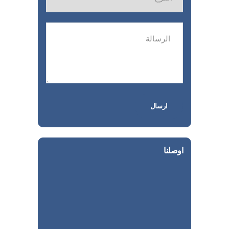
اوصلنا