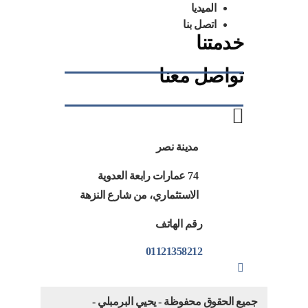
الميديا
اتصل بنا
خدمتنا
تواصل معنا
مدينة نصر
74 عمارات رابعة العدوية
الاستثماري، من شارع النزهة
رقم الهاتف
01121358212
جميع الحقوق محفوظة - يحيي البرمبلي -