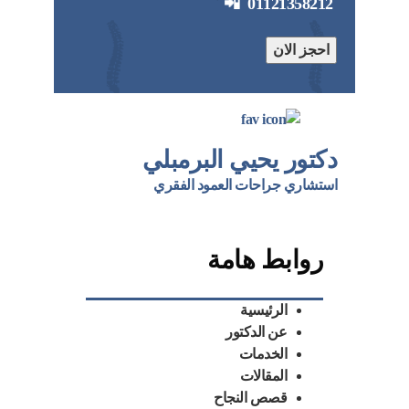
📲
01121358212
احجز الان
دكتور يحيي البرمبلي
استشاري جراحات العمود الفقري
روابط هامة
الرئيسية
عن الدكتور
الخدمات
المقالات
قصص النجاح