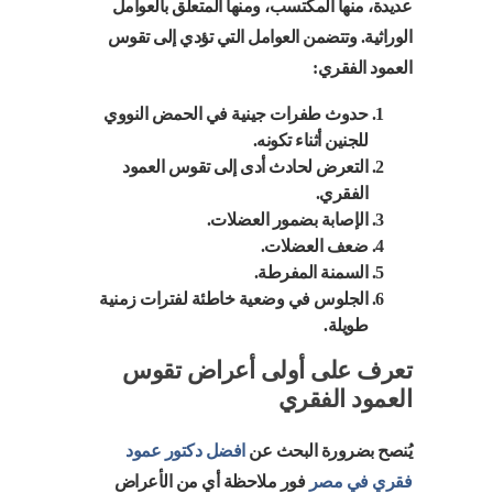
عديدة، منها المكتسب، ومنها المتعلق بالعوامل
الوراثية. وتتضمن العوامل التي تؤدي إلى تقوس
العمود الفقري:
حدوث طفرات جينية في الحمض النووي
للجنين أثناء تكونه.
التعرض لحادث أدى إلى تقوس العمود
الفقري.
الإصابة بضمور العضلات.
ضعف العضلات.
السمنة المفرطة.
الجلوس في وضعية خاطئة لفترات زمنية
طويلة.
تعرف على أولى أعراض تقوس
العمود الفقري
يُنصح بضرورة البحث عن
افضل دكتور عمود
فقري في مصر
فور ملاحظة أي من الأعراض