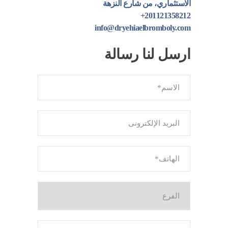
الاستثماري، من شارع النزهة
201121358212+
info@dryehiaelbromboly.com
ارسل لنا رسالة