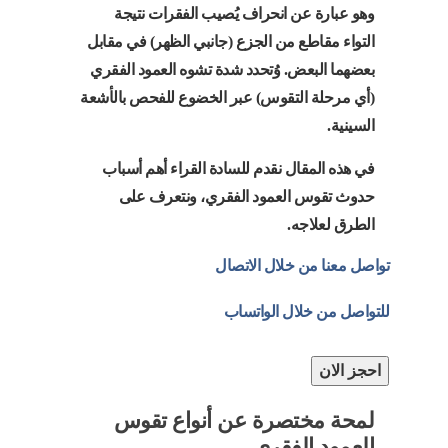
وهو عبارة عن انحراف يُصيب الفقرات نتيجة
التواء مقاطع من الجزع (جانبي الظهر) في مقابل
بعضهما البعض. وُتحدد شدة تشوه العمود الفقري
(أي مرحلة التقوس) عبر الخضوع للفحص بالأشعة
السينية.
في هذه المقال نقدم للسادة القراء أهم أسباب
حدوث تقوس العمود الفقري، ونتعرف على
الطرق لعلاجه.
تواصل معنا من خلال الاتصال
للتواصل من خلال الواتساب
احجز الان
لمحة مختصرة عن أنواع تقوس
العمود الفقري