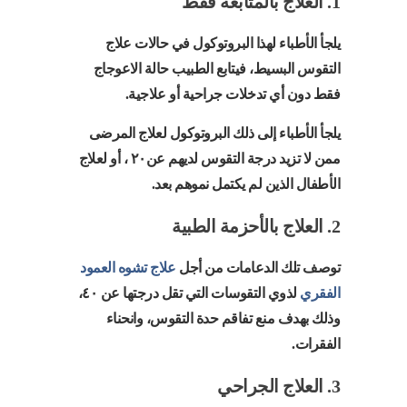
1. العلاج بالمتابعة فقط
يلجأ الأطباء لهذا البروتوكول في حالات علاج
التقوس البسيط، فيتابع الطبيب حالة الاعوجاج
فقط دون أي تدخلات جراحية أو علاجية.
يلجأ الأطباء إلى ذلك البروتوكول لعلاج المرضى
ممن لا تزيد درجة التقوس لديهم عن٢٠ ، أو لعلاج
الأطفال الذين لم يكتمل نموهم بعد.
2. العلاج بالأحزمة الطبية
توصف تلك الدعامات من أجل
علاج تشوه العمود
الفقري
لذوي التقوسات التي تقل درجتها عن ٤٠،
وذلك بهدف منع تفاقم حدة التقوس، وانحناء
الفقرات.
3. العلاج الجراحي