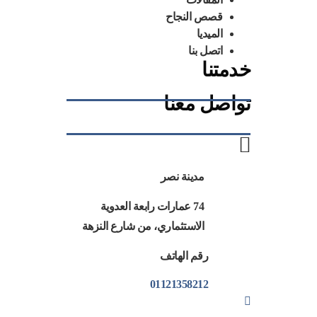
قصص النجاح
الميديا
اتصل بنا
خدمتنا
تواصل معنا
مدينة نصر
74 عمارات رابعة العدوية
الاستثماري، من شارع النزهة
رقم الهاتف
01121358212