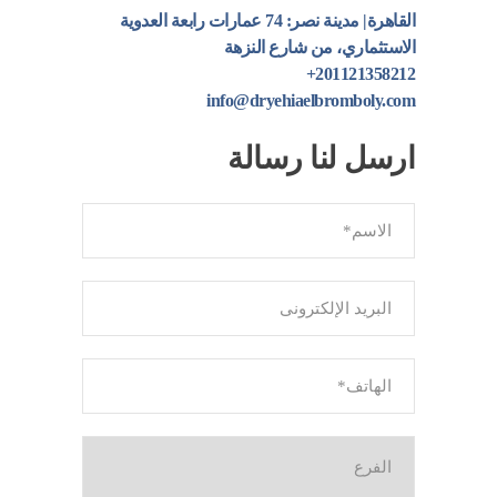
القاهرة| مدينة نصر: 74 عمارات رابعة العدوية
الاستثماري، من شارع النزهة
201121358212+
info@dryehiaelbromboly.com
ارسل لنا رسالة