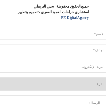
جميع الحقوق محفوظة - يحيي البرمبلي -
استشاري جراحات العمود الفقري - تصميم وتطوير
BE Digital Agency