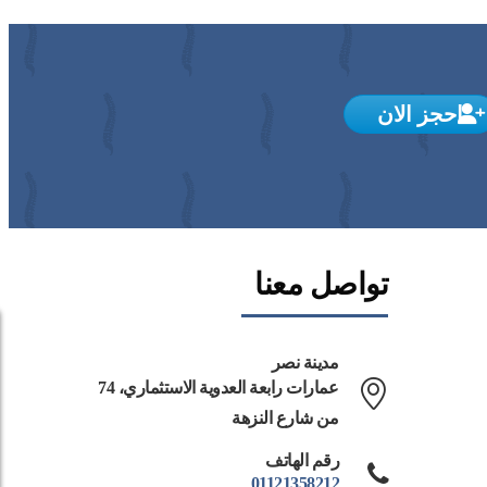
احجز الان
تواصل معنا
مدينة نصر
74 عمارات رابعة العدوية الاستثماري،
من شارع النزهة
رقم الهاتف
01121358212