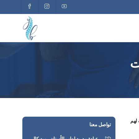
ت
 لهم
تواصل معنا
‏عيادة مدريد لطب الأسنان - ميديكال