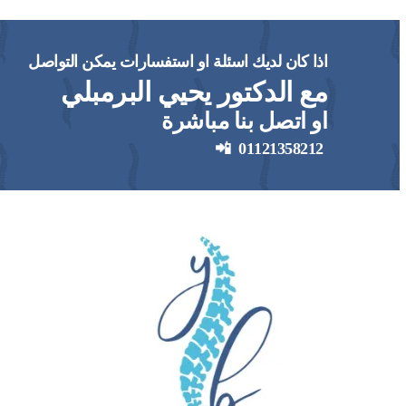
اذا كان لديك اسئلة او استفسارات يمكن التواصل
مع الدكتور يحيي البرمبلي
او اتصل بنا مباشرة
📲
01121358212