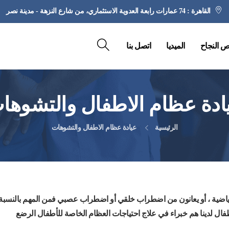
القاهرة : 74 عمارات رابعة العدوية الاستثماري، من شارع النزهة - مدينة نصر
 النجاح
الميديا
اتصل بنا
ادة عظام الاطفال والتشوها
الرئيسية
عيادة عظام الاطفال والتشوهات
رياضية ، أو يعانون من اضطراب خلقي أو اضطراب عصبي فمن المهم بالنسبة
فال لدينا هم خبراء في علاج احتياجات العظام الخاصة للأطفال الرضع