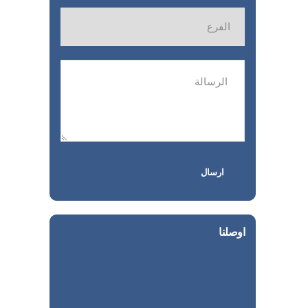
اوصلنا