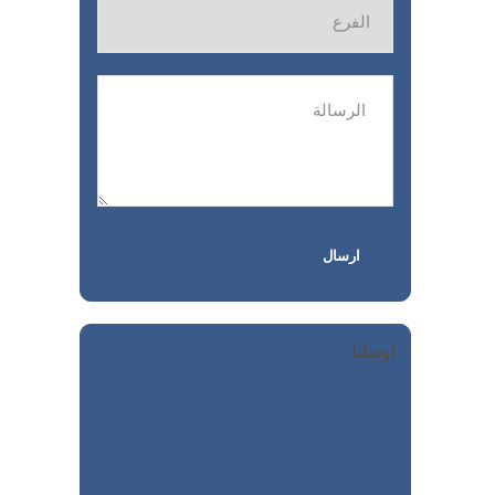
اوصلنا