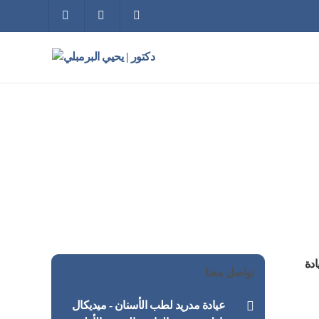
ادة
تواصل معنا
‏عيادة مدريد لطب الأسنان - ميديكال