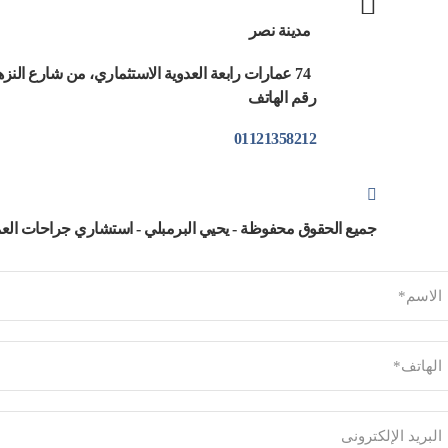
مدينة نصر
74 عمارات رابعة العدوية الاستثماري، من شارع النزهة
رقم الهاتف
01121358212
جميع الحقوق محفوظة - يحيي البرمبلي - استشاري جراحات العم