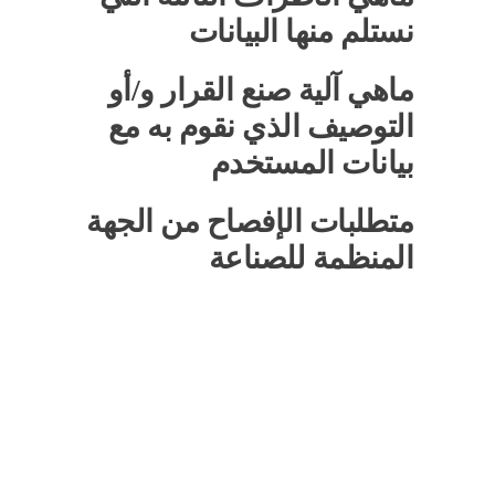
نستلم منها البيانات
ماهي آلية صنع القرار و/أو
التوصيف الذي نقوم به مع
بيانات المستخدم
متطلبات الإفصاح من الجهة
المنظمة للصناعة
اذا كان لديك اسئلة او استفسارات
يمكن التواصل
مع الدكتور يحيي