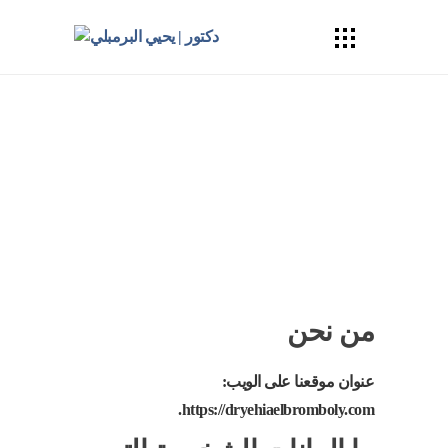
سياسة الخصوصية
الرئيسية
سياسة الخصوصية
من نحن
عنوان موقعنا على الويب:
https://dryehiaelbromboly.com.