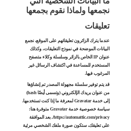
ما البيانات الشخصية التي
نجمعها ولماذا نقوم بجمعها
تعليقات
عندما يترك الزائرون تعليقاتهم على الموقع، نجمع
البيانات الموضحة في نموذج التعليقات، وكذلك
عنوان IP الخاص بالزائر وسلسلة وكلاء متصفح
المستخدم للمساعدة في اكتشاف الرسائل غير
المرغوب فيها.
قد يتم توفير سلسلة مجهولة المصدر تم إنشاؤها
من عنوان بريدك الإلكتروني (وتسمى أيضًا hash)
إلى خدمة Gravatar لمعرفة ما إذا كنت تستخدمها.
سياسة خصوصية خدمة Gravatar متوفرة هنا:
https://automattic.com/privacy/. بعد الموافقة
على تعليقك، ستكون صورة ملفك الشخصي مرئية