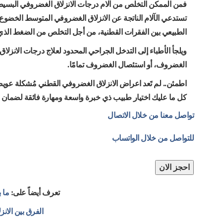
فمن الممكن التخلص من آلام درجات الانزلاق الغضروفي البسيط
تستدعي الآلام الناتجة عن الانزلاق الغضروفي المتوسط الخضوع
الطبيعي بين الفقرات القطنية، من أجل التخلص من الضغط الذي ي
ويلجأ الأطباء إلى التدخل الجراحي المحدود لعلاج درجات الانزل
الغضروف، أو استئصال الغضروف تمامًا.
اطمئن.. لم تَعد اعراض الانزلاق الغضروفي القطني مُشكلة عويصة 
كل ما عليك اختيار طبيب ذي خبرة واسعة ومهارة فائقة لضمان نج
تواصل معنا من خلال الاتصال
للتواصل من خلال الواتساب
احجز الان
تعرف أيضاً على:
ما 
الفرق بين الان