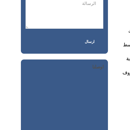
وسط
بة
اوصلنا
روف