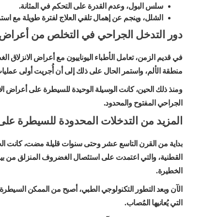
سلس البول، وعدم القدرة على التحكم في المثانة.
الشلل، وينجم عن إهمال تلقي العلاج لفترة طويلة مع استم
دور التدخل الجراحي في التخلص من أعراض 
في قديم الزمن، تعامل الأطباء اليوناييون مع أعراض الانزلاق ا
منطقة الألم، واستمر الحال على ذلك إلى أن أُجريت أولى عمليات 
ومنذ ذلك الحين، كانت الوسيلة الوحيدة للسيطرة على أعراض الا
الجراحي المفتوح والمحدود.
المزيد من التدخلات المحدودة للسيطرة على 
بداية من القرن التاسع عشر وحتى سنوات قليلة مضت، كانت الجر
القطنية، والتي اعتمدت على استئصال الغضروف المنزلق من بين 
الخطيرة.
الآن وبعد التطور التكنولوجي الطبي، أصبح من الممكن السيطرة ع
التي يُعانيها المُصاب.