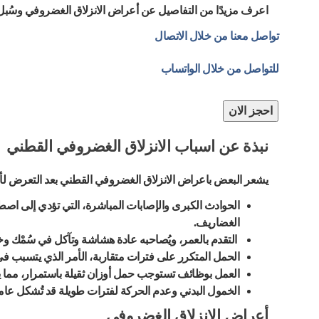
اعرف مزيدًا من التفاصيل عن أعراض الانزلاق الغضروفي وسُبل 
تواصل معنا من خلال الاتصال
للتواصل من خلال الواتساب
احجز الان
نبذة عن اسباب الانزلاق الغضروفي القطني
يشعر البعض باعراض الانزلاق الغضروفي القطني بعد التعرض لأي 
الحوادث الكبرى والإصابات المباشرة، التي تؤدي إلى ا
الغضاريف.
التقدم بالعمر، ويُصاحبه عادة هشاشة وتآكل في سُمْك وخ
الحمل المتكرر على فترات متقاربة، الأمر الذي يتسبب في
العمل بوظائف تستوجب حمل أوزان ثقيلة باستمرار، مما 
الخمول البدني وعدم الحركة لفترات طويلة قد تُشكل عامل 
أعراض الانزلاق الغضروفي