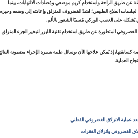
ة عن طريق الراحة واستخدام كريم موضعي ومُضادات الالتهابات، بينما
 لجلسات العلاج الطبيعي؛ لشدّ الغضروف المنزلق وإعادته إلى وضعه وحيزه
ُشكله على العصب الوركي مُسببًا الشعور بالألم.
اق الغضروفي المتطورة عن طريق استخدام تقنية الليزر لتبخير الجزء المنزلق 
كسابقتها، إذ يُمكن علاجها الآن بوسائل طبية يسيرة الإجراء مضمونة النتائج
اح العملية.
بعد عملية الانزلاق الغضروفي القطني
زلاق الغضروفي وانزلاق الفقرات