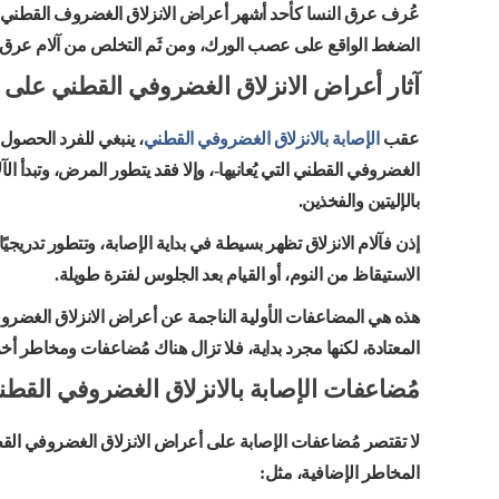
عُرف عرق النسا كأحد أشهر أعراض الانزلاق الغضروف القطني
الضغط الواقع على عصب الورك، ومن ثَم التخلص من آلام عرق ا
آثار أعراض الانزلاق الغضروفي القطني على ا
عقب
الإصابة بالانزلاق الغضروفي القطني
، ينبغي للفرد الحصول 
الغضروفي القطني التي يُعانيها-، وإلا فقد يتطور المرض، وتبدأ ا
بالإليتين والفخذين.
إذن فآلام الانزلاق تظهر بسيطة في بداية الإصابة، وتتطور تدريجيًا
الاستيقاظ من النوم، أو القيام بعد الجلوس لفترة طويلة.
هذه هي المضاعفات الأولية الناجمة عن أعراض الانزلاق الغضرو
المعتادة، لكنها مجرد بداية، فلا تزال هناك مُضاعفات ومخاطر أخر
مُضاعفات الإصابة بالانزلاق الغضروفي القطن
لا تقتصر مُضاعفات الإصابة على أعراض الانزلاق الغضروفي الق
المخاطر الإضافية، مثل: