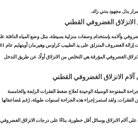
رار بذل مجهود بدني زائد.
الانزلاق الغضروفي القطني
لغضروفي وآلامه بإستخدام وصفات منزلية بسيطة، مثل وضع المياه الدافئة عل
إزالة الغضروف المنزلق على يد الطبيب كراوس وهيرمان أوبنهايم عام 1901.
نزلاق الغضروفي المؤرقة هي التخلص من الانزلاق أولًا، عن طريق التدخل
آلام الانزلاق الغضروفي القطني
احة المفتوحة الوسيلة الوحيدة لعلاج ضغط الفقرات الرابعة والخامسة
الفقرات. ولقد استمر إجراء هذه الجراحة لسنوات طويلة، رُغم مُضاعفاتها
لى آلام الانزلاق بوسائل أقل خطورة، بناءًا على درجات الانزلاق الغضروفي