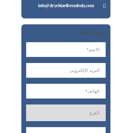
info@dryehiaelbromboly.com
ارسل لنا رسالة