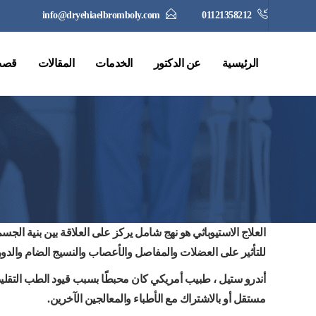
info@dryehiaelbromboly.com
01121358212
الرئيسية
عن الدكتور
الخدمات
المقالات
قصص
العلاج الاستيوباثي هو نهج شامل يركز على العلاقة بين بنية ال
للتأثير على العضلات والمفاصل والأعصاب والنسيج الضام والدورة
أندرو ستيل ، طبيب أمريكي كان محبطًا بسبب قيود الطب التقل
مستقل أو بالاشتراك مع الأطباء والمعالجين الآخرين.