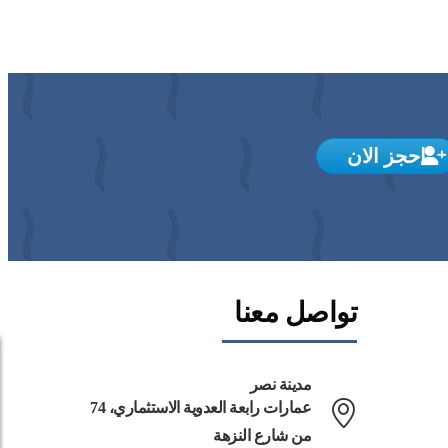
احجز الان
تواصل معنا
مدينة نصر
74 عمارات رابعة العدوية الاستثماري،
من شارع النزهة