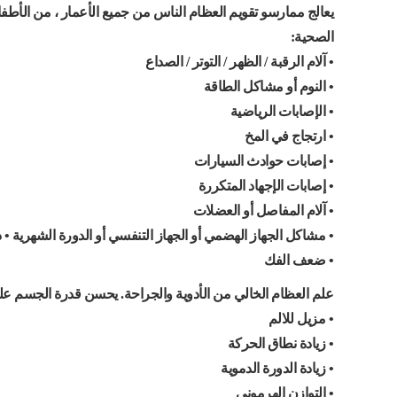
يعالج ممارسو تقويم العظام الناس من جميع الأعمار ، من الأطف
الصحية:
• آلام الرقبة / الظهر / التوتر / الصداع
• النوم أو مشاكل الطاقة
• الإصابات الرياضية
• ارتجاج في المخ
• إصابات حوادث السيارات
• إصابات الإجهاد المتكررة
• آلام المفاصل أو العضلات
• مشاكل الجهاز الهضمي أو الجهاز التنفسي أو الدورة الشهرية • د
• ضعف الفك
علم العظام الخالي من الأدوية والجراحة. يحسن قدرة الجسم على
• مزيل للالم
• زيادة نطاق الحركة
• زيادة الدورة الدموية
• التوازن الهرموني