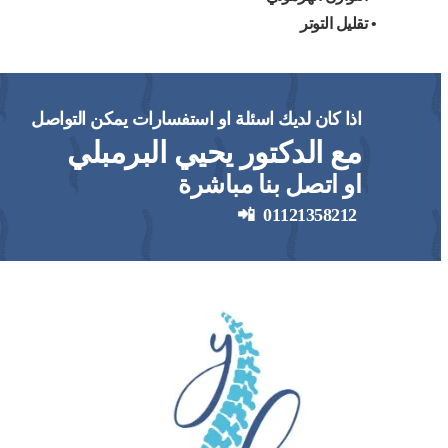
• تقليل التوتر
اذا كان لديك اسئلة او استفسارات يمكن التواصل
مع الدكتور يحيي البرمبلي
او اتصل بنا مباشرة
📲
01121358212