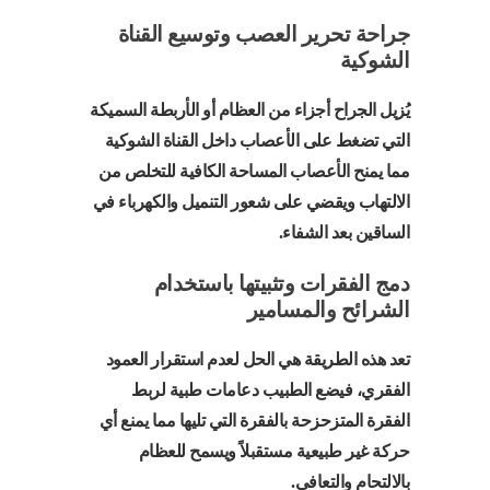
جراحة تحرير العصب وتوسيع القناة
الشوكية
يُزيل الجراح أجزاء من العظام أو الأربطة السميكة
التي تضغط على الأعصاب داخل القناة الشوكية
مما يمنح الأعصاب المساحة الكافية للتخلص من
الالتهاب ويقضي على شعور التنميل والكهرباء في
الساقين بعد الشفاء.
دمج الفقرات وتثبيتها باستخدام
الشرائح والمسامير
تعد هذه الطريقة هي الحل لعدم استقرار العمود
الفقري، فيضع الطبيب دعامات طبية لربط
الفقرة المتزحزحة بالفقرة التي تليها مما يمنع أي
حركة غير طبيعية مستقبلاً ويسمح للعظام
بالالتحام والتعافي.