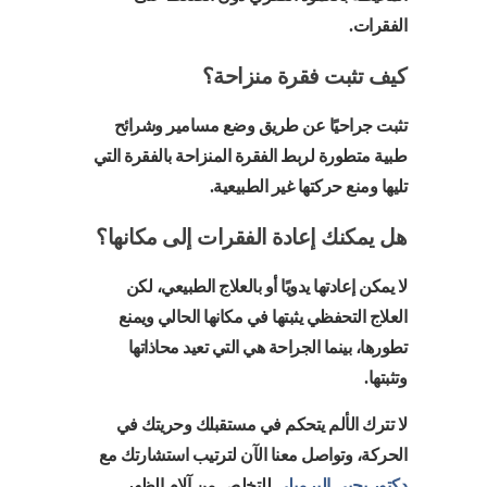
الفقرات.
كيف تثبت فقرة منزاحة؟
تثبت جراحيًا عن طريق وضع مسامير وشرائح
طبية متطورة لربط الفقرة المنزاحة بالفقرة التي
تليها ومنع حركتها غير الطبيعية.
هل يمكنك إعادة الفقرات إلى مكانها؟
لا يمكن إعادتها يدويًا أو بالعلاج الطبيعي، لكن
العلاج التحفظي يثبتها في مكانها الحالي ويمنع
تطورها، بينما الجراحة هي التي تعيد محاذاتها
وتثبتها.
لا تترك الألم يتحكم في مستقبلك وحريتك في
الحركة، وتواصل معنا الآن لترتيب استشارتك مع
دكتور يحيى البرمبلي
للتخلص من آلام الظهر