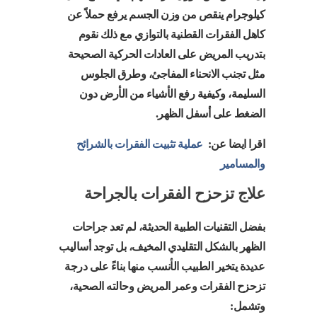
كيلوجرام ينقص من وزن الجسم يرفع حملاً عن
كاهل الفقرات القطنية بالتوازي مع ذلك نقوم
بتدريب المريض على العادات الحركية الصحيحة
مثل تجنب الانحناء المفاجئ، وطرق الجلوس
السليمة، وكيفية رفع الأشياء من الأرض دون
الضغط على أسفل الظهر.
اقرا ايضا عن:
عملية تثبيت الفقرات بالشرائح
والمسامير
علاج تزحزح الفقرات بالجراحة
بفضل التقنيات الطبية الحديثة، لم تعد جراحات
الظهر بالشكل التقليدي المخيف، بل توجد أساليب
عديدة يتخير الطبيب الأنسب منها بناءً على درجة
تزحزح الفقرات وعمر المريض وحالته الصحية،
وتشمل: