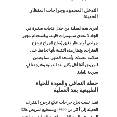
التدخل المحدود وجراحات المنظار
الحديثة
تُجرى هذه العملية من خلال فتحات صغيرة في
الجلد لا تتعدى سنتيمترات قليلة، وباستخدام مجهر
جراحي أو منظار دقيق يُصلح الجراح تزحزح
الفقرات، وتمتاز هذه التقنية بأنها تحافظ على
سلامة عضلات وأنسجة الظهر، مما يضمن
للمريض ألمًا أقل بكثير بعد العملية وفترة تعافٍ
سريعة للغاية.
خطة التعافي والعودة للحياة
الطبيعية بعد العملية
تصل نسب نجاح جراحات علاج تزحزح الفقرات
الحديثة إلى أكثر من 90%، ويستطيع المريض غالبًا
المشي في اليوم التالي مباشرة للعملية بمساعدة