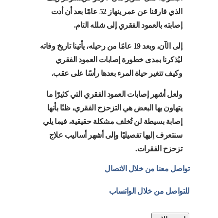
الذي فارقنا عن عمر ينهاز 52 عامًا بعد أن أدت
إصابته بالعمود الفقري إلى شلله التام.
إلى الآن، وبعد 19 عامًا من رحيله، يأتينا تاريخ وفاته
ليُذكرنا بمدى خطورة إصابات العمود الفقري
وكيف تتغير حياة المرء بعدها رأسًا على عقب.
ولعل أشهر إصابات العمود الفقري التي كثيرًا ما
يتهاون بها البعض هي التزحزح الفقري، ظنًا بأنها
إصابة بسيطة لن تُخلف مشكلة حقيقية، فيما يلي
سنتعرف إليها تفصيليًا وإلى أشهر أساليب علاج
تزحزح الفقرات.
تواصل معنا من خلال الاتصال
للتواصل من خلال الواتساب