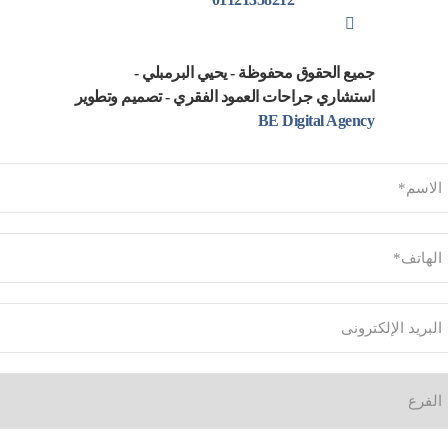
جميع الحقوق محفوظة - يحيي البرمبلي -
استشاري جراحات العمود الفقري - تصميم وتطوير
BE Digital Agency