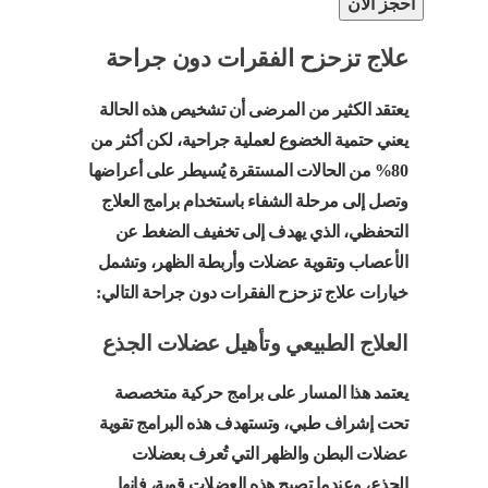
احجز الان
علاج تزحزح الفقرات دون جراحة
يعتقد الكثير من المرضى أن تشخيص هذه الحالة
يعني حتمية الخضوع لعملية جراحية، لكن أكثر من
80% من الحالات المستقرة يُسيطر على أعراضها
وتصل إلى مرحلة الشفاء باستخدام برامج العلاج
التحفظي، الذي يهدف إلى تخفيف الضغط عن
الأعصاب وتقوية عضلات وأربطة الظهر، وتشمل
خيارات علاج تزحزح الفقرات دون جراحة التالي:
العلاج الطبيعي وتأهيل عضلات الجذع
يعتمد هذا المسار على برامج حركية متخصصة
تحت إشراف طبي، وتستهدف هذه البرامج تقوية
عضلات البطن والظهر التي تُعرف بعضلات
الجذع، وعندما تصبح هذه العضلات قوية، فإنها