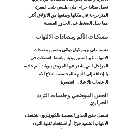
تعمل بمثابة حزام أمان طبيعي يثبت الفقرة
المتزحزحة في مكانها ويمنعها من الانزلاق أكثر،
مما يقلل الضغط على الجذور العصبية.
مسكنات الألم ومضادات الالتهاب
نعتمد على بروتوكول دوائي يتضمن مضادات
الالتهاب غير الستيرويدية وباسط العضلات في
المراحل التي يشعر فيها المريض بنوبات ألم حادة،
بالإضافة إلى الأدوية المخصصة لعلاج آلام
الأعصاب (الاعتلال العصبي).
الحقن الموضعي وجلسات التردد
الحراري
تشمل حقن الجذور العصبية بالكورتيزون لتخفيف
الالتهاب الشديد فورًا، أو استخدام تقنية التردد