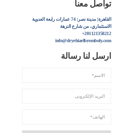
تواصل معنا
القاهرة| مدينة نصر: 74 عمارات رابعة العدوية
الاستثماري، من شارع النزهة
201121358212+
info@dryehiaelbromboly.com
ارسل لنا رسالة